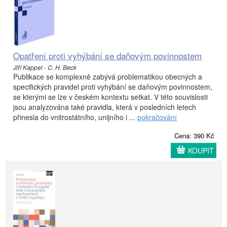
Opatření proti vyhýbání se daňovým povinnostem
Jiří Kappel - C. H. Beck
Publikace se komplexně zabývá problematikou obecných a
specifických pravidel proti vyhýbání se daňovým povinnostem,
se kterými se lze v českém kontextu setkat. V této souvislosti
jsou analyzována také pravidla, která v posledních letech
přinesla do vnitrostátního, unijního i ...
pokračování
Cena: 390 Kč
KOUPIT