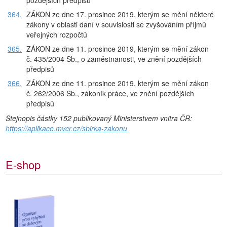
pozdějších předpisů
364.
ZÁKON ze dne 17. prosince 2019, kterým se mění některé
zákony v oblasti daní v souvislosti se zvyšováním příjmů
veřejných rozpočtů
365.
ZÁKON ze dne 11. prosince 2019, kterým se mění zákon
č. 435/2004 Sb., o zaměstnanosti, ve znění pozdějších
předpisů
366.
ZÁKON ze dne 11. prosince 2019, kterým se mění zákon
č. 262/2006 Sb., zákoník práce, ve znění pozdějších
předpisů
Stejnopis částky 152 publikovaný Ministerstvem vnitra ČR:
https://aplikace.mvcr.cz/sbirka-zakonu
E-shop