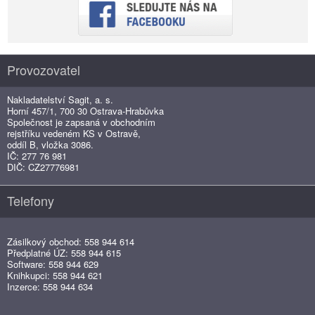
Provozovatel
Nakladatelství Sagit, a. s.
Horní 457/1, 700 30 Ostrava-Hrabůvka
Společnost je zapsaná v obchodním
rejstříku vedeném KS v Ostravě,
oddíl B, vložka 3086.
IČ: 277 76 981
DIČ: CZ27776981
Telefony
Zásilkový obchod: 558 944 614
Předplatné ÚZ: 558 944 615
Software: 558 944 629
Knihkupci: 558 944 621
Inzerce: 558 944 634