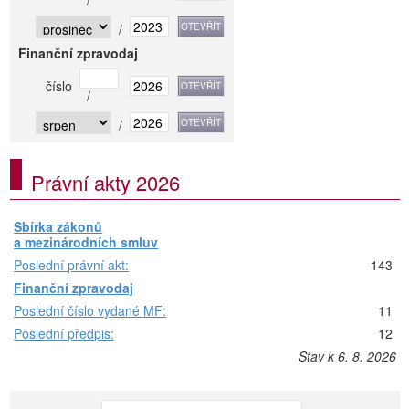
/
/
Finanční zpravodaj
číslo
/
/
Právní akty 2026
Sbírka zákonů
a mezinárodních smluv
Poslední právní akt:
143
Finanční zpravodaj
Poslední číslo vydané MF:
11
Poslední předpis:
12
Stav k 6. 8. 2026