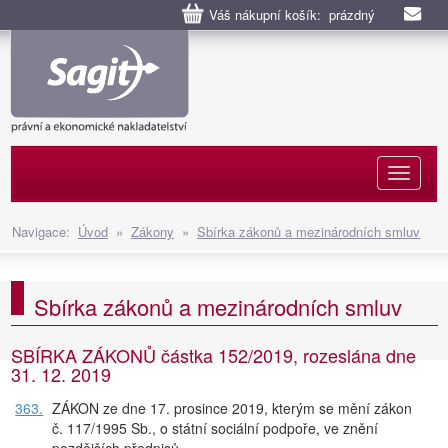
Váš nákupní košík: prázdný
Naviga
Navigace:
Úvod
»
Zákony
»
Sbírka zákonů a mezinárodních smluv
Sbírka zákonů a mezinárodních smluv
SBÍRKA ZÁKONŮ částka 152/2019, rozeslána dne
31. 12. 2019
363.
ZÁKON ze dne 17. prosince 2019, kterým se mění zákon
č. 117/1995 Sb., o státní sociální podpoře, ve znění