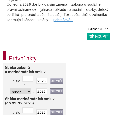
Od ledna 2026 došlo k dalším změnám zákona o sociálně-
právní ochraně dětí (úhrada nákladů na sociální služby, dětský
certifikát pro práci s dětmi a další). Text občanského zákoníku
zahrnuje i zásadní změny ...
pokračování
Cena: 185 Kč
KOUPIT
Právní akty
Sbírka zákonů
a mezinárodních smluv
číslo
/
/
Sbírka mezinárodních smluv
(do 31. 12. 2023)
číslo