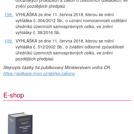
občanských průkazech a zákon o cestovních dokladech, ve
znění pozdějších předpisů
108.
VYHLÁŠKA ze dne 11. června 2018, kterou se mění
vyhláška č. 304/2012 Sb., o uznání rovnocennosti vzdělání
úředníků územních samosprávných celků, ve znění
vyhlášky č. 38/2016 Sb.
109.
VYHLÁŠKA ze dne 11. června 2018, kterou se mění
vyhláška č. 512/2002 Sb., o zvláštní odborné způsobilosti
úředníků územních samosprávných celků, ve znění
pozdějších předpisů
Stejnopis částky 54 publikovaný Ministerstvem vnitra ČR:
https://aplikace.mvcr.cz/sbirka-zakonu
E-shop