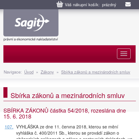
Váš nákupní košík: prázdný
Naviga
Navigace:
Úvod
»
Zákony
»
Sbírka zákonů a mezinárodních smluv
Sbírka zákonů a mezinárodních smluv
SBÍRKA ZÁKONŮ částka 54/2018, rozeslána dne
15. 6. 2018
107.
VYHLÁŠKA ze dne 11. června 2018, kterou se mění
vyhláška č. 400/2011 Sb., kterou se provádí zákon o