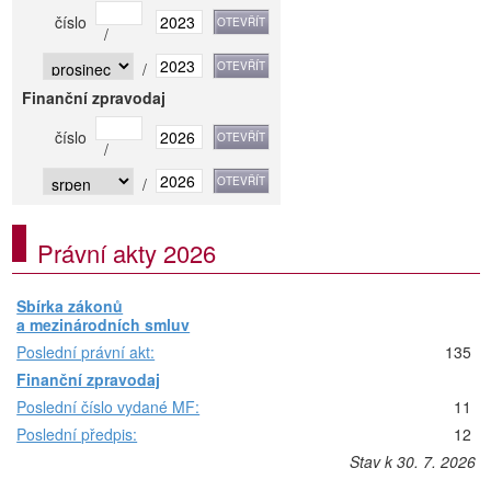
číslo
/
/
Finanční zpravodaj
číslo
/
/
Právní akty 2026
Sbírka zákonů
a mezinárodních smluv
Poslední právní akt:
135
Finanční zpravodaj
Poslední číslo vydané MF:
11
Poslední předpis:
12
Stav k 30. 7. 2026