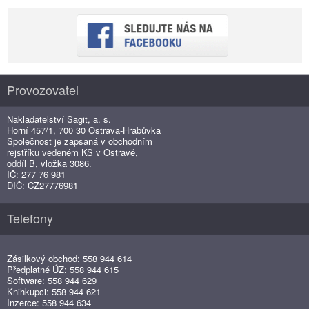
Provozovatel
Nakladatelství Sagit, a. s.
Horní 457/1, 700 30 Ostrava-Hrabůvka
Společnost je zapsaná v obchodním
rejstříku vedeném KS v Ostravě,
oddíl B, vložka 3086.
IČ: 277 76 981
DIČ: CZ27776981
Telefony
Zásilkový obchod: 558 944 614
Předplatné ÚZ: 558 944 615
Software: 558 944 629
Knihkupci: 558 944 621
Inzerce: 558 944 634