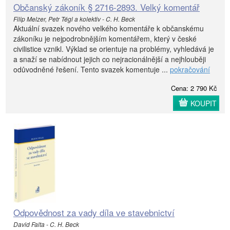
Občanský zákoník § 2716-2893. Velký komentář
Filip Melzer, Petr Tégl a kolektiv - C. H. Beck
Aktuální svazek nového velkého komentáře k občanskému
zákoníku je nejpodrobnějším komentářem, který v české
civilistice vznikl. Výklad se orientuje na problémy, vyhledává je
a snaží se nabídnout jejich co nejracionálnější a nejhlouběji
odůvodněné řešení. Tento svazek komentuje ...
pokračování
Cena: 2 790 Kč
KOUPIT
Odpovědnost za vady díla ve stavebnictví
David Falta - C. H. Beck