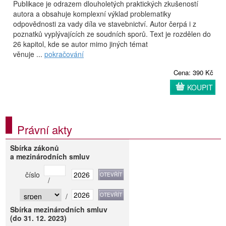
Publikace je odrazem dlouholetých praktických zkušeností
autora a obsahuje komplexní výklad problematiky
odpovědnosti za vady díla ve stavebnictví. Autor čerpá i z
poznatků vyplývajících ze soudních sporů. Text je rozdělen do
26 kapitol, kde se autor mimo jiných témat
věnuje ...
pokračování
Cena: 390 Kč
KOUPIT
Právní akty
Sbírka zákonů
a mezinárodních smluv
číslo
/
/
Sbírka mezinárodních smluv
(do 31. 12. 2023)