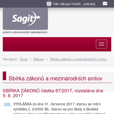
Váš nákupní košík: prázdný
Naviga
Navigace:
Úvod
»
Zákony
»
Sbírka zákonů a mezinárodních smluv
Sbírka zákonů a mezinárodních smluv
SBÍRKA ZÁKONŮ částka 87/2017, rozeslána dne
9. 8. 2017
238.
VYHLÁŠKA ze dne 31. července 2017, kterou se mění
vyhláška č. 2/2006 Sb., kterou se pro školy a školská