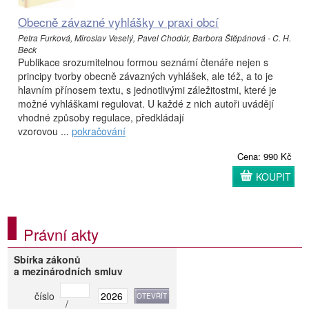
Obecně závazné vyhlášky v praxi obcí
Petra Furková, Miroslav Veselý, Pavel Chodúr, Barbora Štěpánová - C. H.
Beck
Publikace srozumitelnou formou seznámí čtenáře nejen s
principy tvorby obecně závazných vyhlášek, ale též, a to je
hlavním přínosem textu, s jednotlivými záležitostmi, které je
možné vyhláškami regulovat. U každé z nich autoři uvádějí
vhodné způsoby regulace, předkládají
vzorovou ...
pokračování
Cena: 990 Kč
KOUPIT
Právní akty
Sbírka zákonů
a mezinárodních smluv
číslo
/