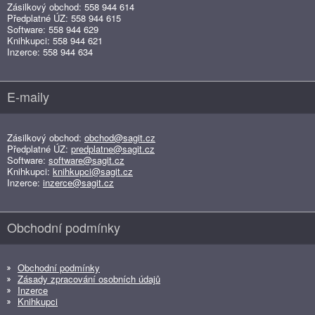
Zásilkový obchod: 558 944 614
Předplatné ÚZ: 558 944 615
Software: 558 944 629
Knihkupci: 558 944 621
Inzerce: 558 944 634
E-maily
Zásilkový obchod:
obchod@sagit.cz
Předplatné ÚZ:
predplatne@sagit.cz
Software:
software@sagit.cz
Knihkupci:
knihkupci@sagit.cz
Inzerce:
inzerce@sagit.cz
Obchodní podmínky
Obchodní podmínky
Zásady zpracování osobních údajů
Inzerce
Knihkupci