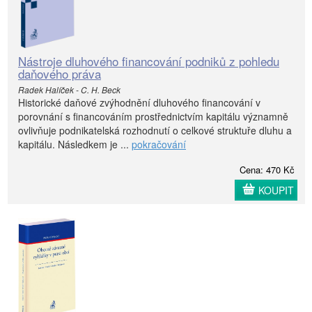
Nástroje dluhového financování podniků z pohledu
daňového práva
Radek Halíček - C. H. Beck
Historické daňové zvýhodnění dluhového financování v
porovnání s financováním prostřednictvím kapitálu významně
ovlivňuje podnikatelská rozhodnutí o celkové struktuře dluhu a
kapitálu. Následkem je ...
pokračování
Cena: 470 Kč
KOUPIT