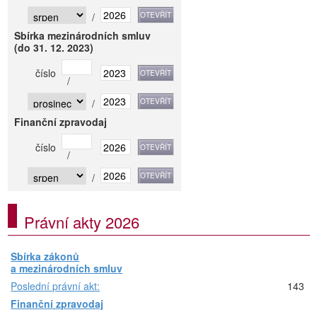
/
Sbírka mezinárodních smluv
(do 31. 12. 2023)
číslo
/
/
Finanční zpravodaj
číslo
/
/
Právní akty 2026
Sbírka zákonů
a mezinárodních smluv
Poslední právní akt:
143
Finanční zpravodaj