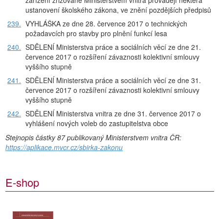
zařízení zřizované Ministerstvem vnitra provádějí některá
ustanovení školského zákona, ve znění pozdějších předpisů
239.
VYHLÁŠKA ze dne 28. července 2017 o technických
požadavcích pro stavby pro plnění funkcí lesa
240.
SDĚLENÍ Ministerstva práce a sociálních věcí ze dne 21.
července 2017 o rozšíření závaznosti kolektivní smlouvy
vyššího stupně
241.
SDĚLENÍ Ministerstva práce a sociálních věcí ze dne 31.
července 2017 o rozšíření závaznosti kolektivní smlouvy
vyššího stupně
242.
SDĚLENÍ Ministerstva vnitra ze dne 31. července 2017 o
vyhlášení nových voleb do zastupitelstva obce
Stejnopis částky 87 publikovaný Ministerstvem vnitra ČR:
https://aplikace.mvcr.cz/sbirka-zakonu
E-shop