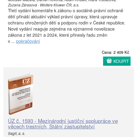
Zuzana Zárasová - Wolters Kluwer ČR, a.s.
Třetí vydání komentáře k zákonu o sociálně-právní ochraně
dětí přináší aktuální výklad právní úpravy, která upravuje
ochranu ohrožených dětí a podporu rodin v České republice.
Nové vydání reaguje zejména na významné novelizace
zákona z let 2021 a 2024, které přinesly řadu změn
v ...
pokračování
Cena: 2 409 Kč
KOUPIT
ÚZ č. 1593 - Mezinárodní justiční spolupráce ve
věcech trestních, Státní zastupitelství
Sagit, a. s.