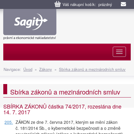
Váš nákupní košík: prázdný
Naviga
Navigace:
Úvod
»
Zákony
»
Sbírka zákonů a mezinárodních smluv
Sbírka zákonů a mezinárodních smluv
SBÍRKA ZÁKONŮ částka 74/2017, rozeslána dne
14. 7. 2017
205.
ZÁKON ze dne 7. června 2017, kterým se mění zákon
č. 181/2014 Sb., o kybernetické bezpečnosti a o změně