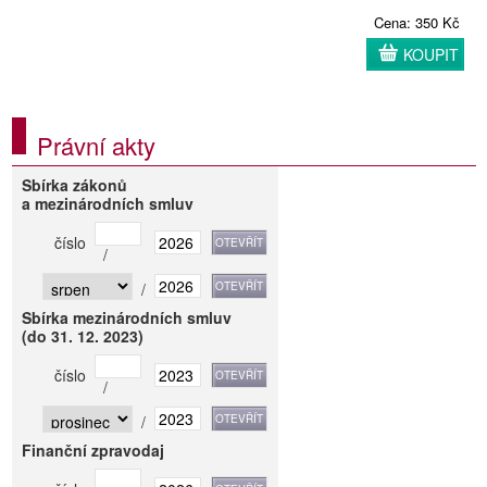
Cena: 350 Kč
KOUPIT
Právní akty
Sbírka zákonů
a mezinárodních smluv
číslo
/
/
Sbírka mezinárodních smluv
(do 31. 12. 2023)
číslo
/
/
Finanční zpravodaj