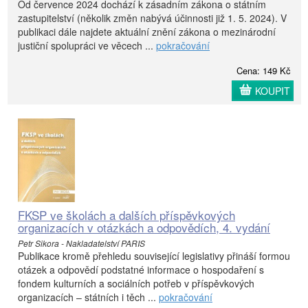
Od července 2024 dochází k zásadním zákona o státním
zastupitelství (několik změn nabývá účinnosti již 1. 5. 2024). V
publikaci dále najdete aktuální znění zákona o mezinárodní
justiční spolupráci ve věcech ...
pokračování
Cena: 149 Kč
KOUPIT
FKSP ve školách a dalších příspěvkových
organizacích v otázkách a odpovědích, 4. vydání
Petr Sikora - Nakladatelství PARIS
Publikace kromě přehledu související legislativy přináší formou
otázek a odpovědí podstatné informace o hospodaření s
fondem kulturních a sociálních potřeb v příspěvkových
organizacích – státních i těch ...
pokračování