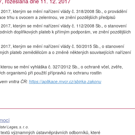
 rozeslána dne 11. 12. 2017
017, kterým se mění nařízení vlády č. 318/2008 Sb., o provádění
ace trhu s ovocem a zeleninou, ve znění pozdějších předpisů
017, kterým se mění nařízení vlády č. 112/2008 Sb., o stanovení
odních doplňkových plateb k přímým podporám, ve znění pozdějších
017, kterým se mění nařízení vlády č. 50/2015 Sb., o stanovení
mých plateb zemědělcům a o změně některých souvisejících nařízení
terou se mění vyhláška č. 327/2012 Sb., o ochraně včel, zvěře,
ch organismů při použití přípravků na ochranu rostlin
tvem vnitra ČR:
https://aplikace.mvcr.cz/sbirka-zakonu
moci
tví Leges, s. r. o.
 textů významných ústavněprávních odborníků, které