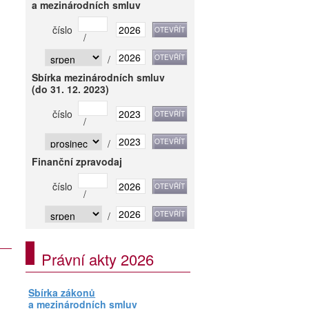
a mezinárodních smluv
číslo
/
/
Sbírka mezinárodních smluv
(do 31. 12. 2023)
číslo
/
/
Finanční zpravodaj
číslo
/
/
Právní akty 2026
Sbírka zákonů
a mezinárodních smluv