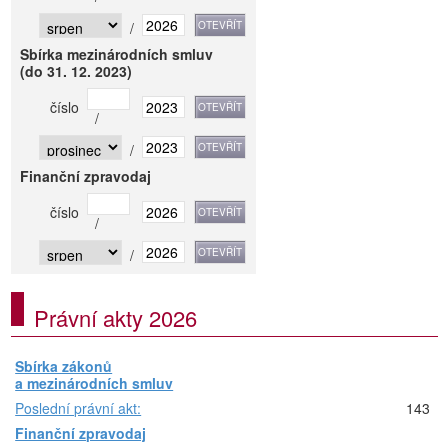
/
Sbírka mezinárodních smluv
(do 31. 12. 2023)
číslo
/
/
Finanční zpravodaj
číslo
/
/
Právní akty 2026
Sbírka zákonů
a mezinárodních smluv
Poslední právní akt:
143
Finanční zpravodaj