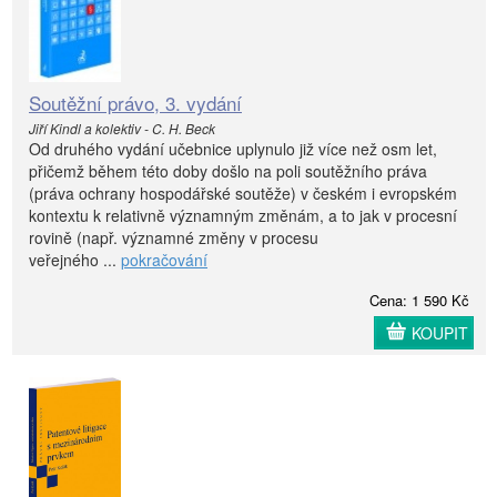
Soutěžní právo, 3. vydání
Jiří Kindl a kolektiv - C. H. Beck
Od druhého vydání učebnice uplynulo již více než osm let,
přičemž během této doby došlo na poli soutěžního práva
(práva ochrany hospodářské soutěže) v českém i evropském
kontextu k relativně významným změnám, a to jak v procesní
rovině (např. významné změny v procesu
veřejného ...
pokračování
Cena: 1 590 Kč
KOUPIT