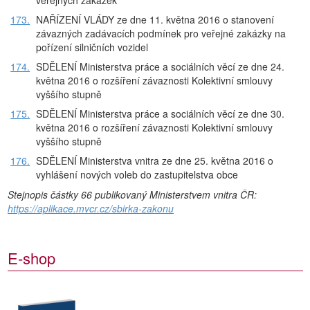
veřejných zakázek
173.
NAŘÍZENÍ VLÁDY ze dne 11. května 2016 o stanovení
závazných zadávacích podmínek pro veřejné zakázky na
pořízení silničních vozidel
174.
SDĚLENÍ Ministerstva práce a sociálních věcí ze dne 24.
května 2016 o rozšíření závaznosti Kolektivní smlouvy
vyššího stupně
175.
SDĚLENÍ Ministerstva práce a sociálních věcí ze dne 30.
května 2016 o rozšíření závaznosti Kolektivní smlouvy
vyššího stupně
176.
SDĚLENÍ Ministerstva vnitra ze dne 25. května 2016 o
vyhlášení nových voleb do zastupitelstva obce
Stejnopis částky 66 publikovaný Ministerstvem vnitra ČR:
https://aplikace.mvcr.cz/sbirka-zakonu
E-shop