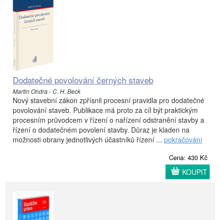
Dodatečné povolování černých staveb
Martin Ondra - C. H. Beck
Nový stavební zákon zpřísnil procesní pravidla pro dodatečné
povolování staveb. Publikace má proto za cíl být praktickým
procesním průvodcem v řízení o nařízení odstranění stavby a
řízení o dodatečném povolení stavby. Důraz je kladen na
možnosti obrany jednotlivých účastníků řízení ...
pokračování
Cena: 430 Kč
KOUPIT