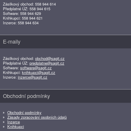
Zásilkový obchod: 558 944 614
Předplatné ÚZ: 558 944 615
Software: 558 944 629
Knihkupci: 558 944 621
Inzerce: 558 944 634
E-maily
Zásilkový obchod:
obchod@sagit.cz
Předplatné ÚZ:
predplatne@sagit.cz
Software:
software@sagit.cz
Knihkupci:
knihkupci@sagit.cz
Inzerce:
inzerce@sagit.cz
Obchodní podmínky
Obchodní podmínky
Zásady zpracování osobních údajů
Inzerce
Knihkupci