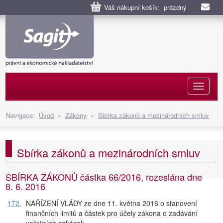
Váš nákupní košík: prázdný
Naviga
Navigace:
Úvod
»
Zákony
»
Sbírka zákonů a mezinárodních smluv
Sbírka zákonů a mezinárodních smluv
SBÍRKA ZÁKONŮ částka 66/2016, rozeslána dne
8. 6. 2016
172.
NAŘÍZENÍ VLÁDY ze dne 11. května 2016 o stanovení
finančních limitů a částek pro účely zákona o zadávání