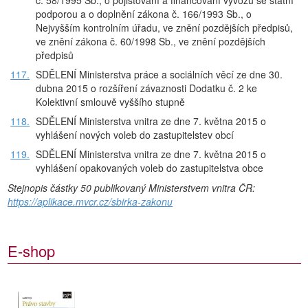
č. 58/1995 Sb., o pojišťování a financování vývozu se státní
podporou a o doplnění zákona č. 166/1993 Sb., o
Nejvyšším kontrolním úřadu, ve znění pozdějších předpisů,
ve znění zákona č. 60/1998 Sb., ve znění pozdějších
předpisů
117.
SDĚLENÍ Ministerstva práce a sociálních věcí ze dne 30.
dubna 2015 o rozšíření závaznosti Dodatku č. 2 ke
Kolektivní smlouvě vyššího stupně
118.
SDĚLENÍ Ministerstva vnitra ze dne 7. května 2015 o
vyhlášení nových voleb do zastupitelstev obcí
119.
SDĚLENÍ Ministerstva vnitra ze dne 7. května 2015 o
vyhlášení opakovaných voleb do zastupitelstva obce
Stejnopis částky 50 publikovaný Ministerstvem vnitra ČR:
https://aplikace.mvcr.cz/sbirka-zakonu
E-shop