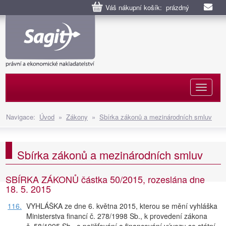
Váš nákupní košík: prázdný
Naviga
Navigace:
Úvod
»
Zákony
»
Sbírka zákonů a mezinárodních smluv
Sbírka zákonů a mezinárodních smluv
SBÍRKA ZÁKONŮ částka 50/2015, rozeslána dne
18. 5. 2015
116.
VYHLÁŠKA ze dne 6. května 2015, kterou se mění vyhláška
Ministerstva financí č. 278/1998 Sb., k provedení zákona