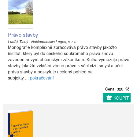
Právo stavby
Luděk Tichý - Nakladatelství Leges, s. r. o.
Monografie komplexně zpracovává právo stavby jakožto
institut, který byl do českého soukromého práva znovu
zaveden novým občanským zákoníkem. Kniha vymezuje právo
stavby jakožto zvláštní věcné právo k věci cizí, smysl a účel
práva stavby a poskytuje ucelený pohled na
subjekty ...
pokračování
Cena: 320 Kč
KOUPIT