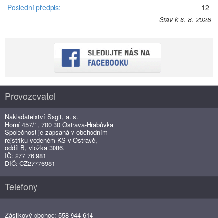
Poslední předpis:
12
Stav k 6. 8. 2026
Provozovatel
Nakladatelství Sagit, a. s.
Horní 457/1, 700 30 Ostrava-Hrabůvka
Společnost je zapsaná v obchodním
rejstříku vedeném KS v Ostravě,
oddíl B, vložka 3086.
IČ: 277 76 981
DIČ: CZ27776981
Telefony
Zásilkový obchod: 558 944 614