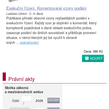
Exekuční řízení. Komentované vzory podání
Ladislav Ullrich - C. H. Beck
Publikace přináší obecné vzory nejčastějších podání v
exekučním řízení. Každý vzor je doplněn o komentář, který
komplexně pojednává o dané oblasti exekučního práva,
zasazuje podání do širších souvislostí a přibližuje procesní
situace, v rámci kterých jej lze využít k obraně
svých ...
pokračování
Cena: 390 Kč
KOUPIT
Právní akty
Sbírka zákonů
a mezinárodních smluv
číslo
/