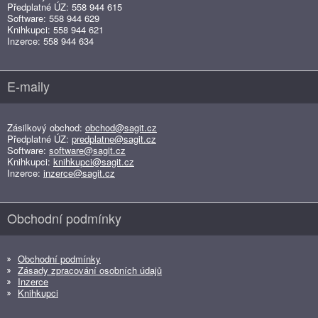
Předplatné ÚZ: 558 944 615
Software: 558 944 629
Knihkupci: 558 944 621
Inzerce: 558 944 634
E-maily
Zásilkový obchod:
obchod@sagit.cz
Předplatné ÚZ:
predplatne@sagit.cz
Software:
software@sagit.cz
Knihkupci:
knihkupci@sagit.cz
Inzerce:
inzerce@sagit.cz
Obchodní podmínky
Obchodní podmínky
Zásady zpracování osobních údajů
Inzerce
Knihkupci