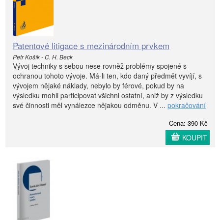
Patentové litigace s mezinárodním prvkem
Petr Košík - C. H. Beck
Vývoj techniky s sebou nese rovněž problémy spojené s
ochranou tohoto vývoje. Má-li ten, kdo daný předmět vyvíjí, s
vývojem nějaké náklady, nebylo by férové, pokud by na
výsledku mohli participovat všichni ostatní, aniž by z výsledku
své činnosti měl vynálezce nějakou odměnu. V ...
pokračování
Cena: 390 Kč
KOUPIT