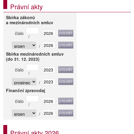
Právní akty
Sbírka zákonů
a mezinárodních smluv
číslo
/
/
Sbírka mezinárodních smluv
(do 31. 12. 2023)
číslo
/
/
Finanční zpravodaj
číslo
/
/
Právní akty 2026