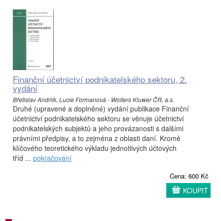
Finanční účetnictví podnikatelského sektoru, 2.
vydání
Břetislav Andrlík, Lucie Formanová - Wolters Kluwer ČR, a.s.
Druhé (upravené a doplněné) vydání publikace Finanční
účetnictví podnikatelského sektoru se věnuje účetnictví
podnikatelských subjektů a jeho provázanosti s dalšími
právními předpisy, a to zejména z oblasti daní. Kromě
klíčového teoretického výkladu jednotlivých účtových
tříd ...
pokračování
Cena: 600 Kč
KOUPIT