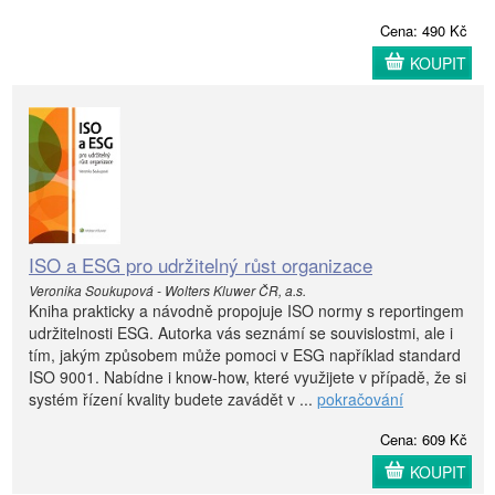
Cena: 490 Kč
KOUPIT
ISO a ESG pro udržitelný růst organizace
Veronika Soukupová - Wolters Kluwer ČR, a.s.
Kniha prakticky a návodně propojuje ISO normy s reportingem
udržitelnosti ESG. Autorka vás seznámí se souvislostmi, ale i
tím, jakým způsobem může pomoci v ESG například standard
ISO 9001. Nabídne i know-how, které využijete v případě, že si
systém řízení kvality budete zavádět v ...
pokračování
Cena: 609 Kč
KOUPIT