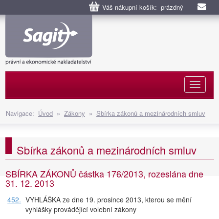
Váš nákupní košík: prázdný
Naviga
Navigace:
Úvod
»
Zákony
»
Sbírka zákonů a mezinárodních smluv
Sbírka zákonů a mezinárodních smluv
SBÍRKA ZÁKONŮ částka 176/2013, rozeslána dne
31. 12. 2013
452.
VYHLÁŠKA ze dne 19. prosince 2013, kterou se mění
vyhlášky provádějící volební zákony