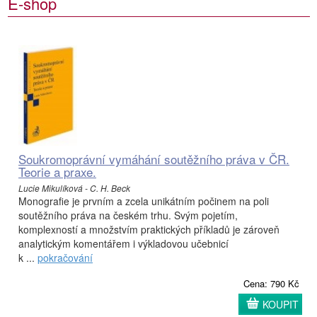
E-shop
Soukromoprávní vymáhání soutěžního práva v ČR.
Teorie a praxe.
Lucie Mikulíková - C. H. Beck
Monografie je prvním a zcela unikátním počinem na poli
soutěžního práva na českém trhu. Svým pojetím,
komplexností a množstvím praktických příkladů je zároveň
analytickým komentářem i výkladovou učebnicí
k ...
pokračování
Cena: 790 Kč
KOUPIT