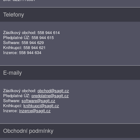
Telefony
Zásilkový obchod: 558 944 614
Předplatné ÚZ: 558 944 615
Software: 558 944 629
Knihkupci: 558 944 621
Inzerce: 558 944 634
E-maily
Zásilkový obchod:
obchod@sagit.cz
Předplatné ÚZ:
predplatne@sagit.cz
Software:
software@sagit.cz
Knihkupci:
knihkupci@sagit.cz
Inzerce:
inzerce@sagit.cz
Obchodní podmínky