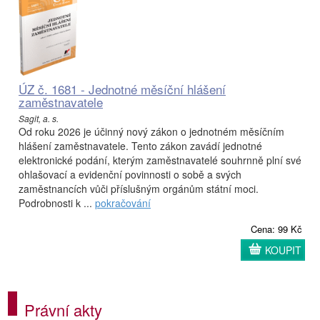
ÚZ č. 1681 - Jednotné měsíční hlášení
zaměstnavatele
Sagit, a. s.
Od roku 2026 je účinný nový zákon o jednotném měsíčním
hlášení zaměstnavatele. Tento zákon zavádí jednotné
elektronické podání, kterým zaměstnavatelé souhrnně plní své
ohlašovací a evidenční povinnosti o sobě a svých
zaměstnancích vůči příslušným orgánům státní moci.
Podrobnosti k ...
pokračování
Cena: 99 Kč
KOUPIT
Právní akty