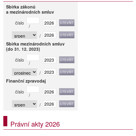
Sbírka zákonů
a mezinárodních smluv
číslo
/
/
Sbírka mezinárodních smluv
(do 31. 12. 2023)
číslo
/
/
Finanční zpravodaj
číslo
/
/
Právní akty 2026