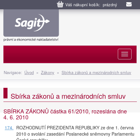
Váš nákupní košík: prázdný
Naviga
Navigace:
Úvod
»
Zákony
»
Sbírka zákonů a mezinárodních smluv
Sbírka zákonů a mezinárodních smluv
SBÍRKA ZÁKONŮ částka 61/2010, rozeslána dne
4. 6. 2010
174.
ROZHODNUTÍ PREZIDENTA REPUBLIKY ze dne 1. června
2010 o svolání zasedání Poslanecké sněmovny Parlamentu