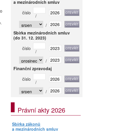
a mezinárodních smluv
ro
číslo
/
.
/
Sbírka mezinárodních smluv
(do 31. 12. 2023)
číslo
/
/
Finanční zpravodaj
číslo
/
/
Právní akty 2026
Sbírka zákonů
a mezinárodních smluv