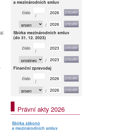
a mezinárodních smluv
číslo
/
/
Sbírka mezinárodních smluv
ší
(do 31. 12. 2023)
číslo
/
/
,
Finanční zpravodaj
číslo
/
/
Právní akty 2026
Sbírka zákonů
a mezinárodních smluv