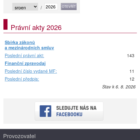
/
Právní akty 2026
Sbírka zákonů
a mezinárodních smluv
Poslední právní akt:
143
Finanční zpravodaj
Poslední číslo vydané MF:
11
Poslední předpis:
12
Stav k 6. 8. 2026
Provozovatel