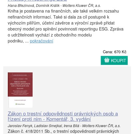
Hana Březinová, Dominik Králik - Wolters Kluwer ČR, a.s.
Kniha je postavena na finančních, ale také velkém rozsahu
nefinančních informací. Také si dala za cíl postupně k
výchozím pilířům, účetní závěrce a výroční zprávě přidat
obecný model pro splnění povinnosti reportingu ESG. Zpráva
o udržitelnosti vychází z obchodního modelu
podniku, ...
pokračování
Cena: 670 Kč
KOUPIT
Zákon o trestní odpovědnosti právnických osob a
řízení proti nim - Komentář, 3. vydání
Jaroslav Fenyk, Ladislav Smejkal, Irena Bílá - Wolters Kluwer ČR, a.s.
Zákon č. 418/2011 Sb., o trestní odpovědnosti právnických