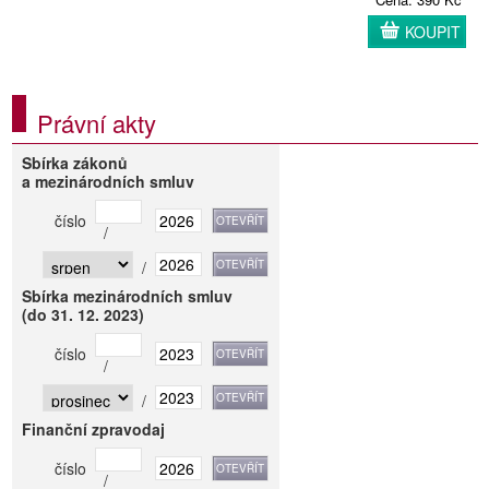
KOUPIT
Právní akty
Sbírka zákonů
a mezinárodních smluv
číslo
/
/
Sbírka mezinárodních smluv
(do 31. 12. 2023)
číslo
/
/
Finanční zpravodaj
číslo
/