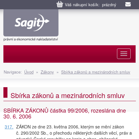
Váš nákupní košík: prázdný
Naviga
Navigace:
Úvod
»
Zákony
»
Sbírka zákonů a mezinárodních smluv
Sbírka zákonů a mezinárodních smluv
SBÍRKA ZÁKONŮ částka 99/2006, rozeslána dne
30. 6. 2006
317.
ZÁKON ze dne 23. května 2006, kterým se mění zákon
č. 290/2002 Sb., o přechodu některých dalších věcí, práv a