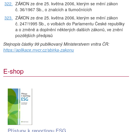
322.
ZÁKON ze dne 25. května 2006, kterým se mění zákon
č. 36/1967 Sb., o znalcích a tlumočnících
323.
ZÁKON ze dne 25. května 2006, kterým se mění zákon
č. 247/1995 Sb., o volbách do Parlamentu České republiky
a o změně a doplnění některých dalších zákonů, ve znění
pozdějších předpisů
Stejnopis částky 99 publikovaný Ministerstvem vnitra ČR:
https://aplikace.mvcr.cz/sbirka-zakonu
E-shop
Přístupy k reportingu ESG