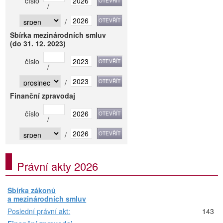
číslo
/
/
Sbírka mezinárodních smluv
(do 31. 12. 2023)
číslo
/
/
Finanční zpravodaj
číslo
/
/
Právní akty 2026
Sbírka zákonů
a mezinárodních smluv
Poslední právní akt:
143