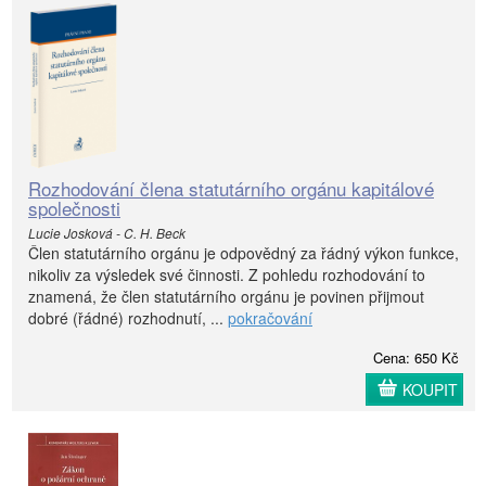
Rozhodování člena statutárního orgánu kapitálové
společnosti
Lucie Josková - C. H. Beck
Člen statutárního orgánu je odpovědný za řádný výkon funkce,
nikoliv za výsledek své činnosti. Z pohledu rozhodování to
znamená, že člen statutárního orgánu je povinen přijmout
dobré (řádné) rozhodnutí, ...
pokračování
Cena: 650 Kč
KOUPIT