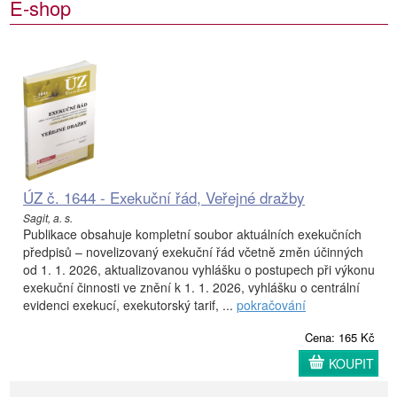
E-shop
ÚZ č. 1644 - Exekuční řád, Veřejné dražby
Sagit, a. s.
Publikace obsahuje kompletní soubor aktuálních exekučních
předpisů – novelizovaný exekuční řád včetně změn účinných
od 1. 1. 2026, aktualizovanou vyhlášku o postupech při výkonu
exekuční činnosti ve znění k 1. 1. 2026, vyhlášku o centrální
evidenci exekucí, exekutorský tarif, ...
pokračování
Cena: 165 Kč
KOUPIT