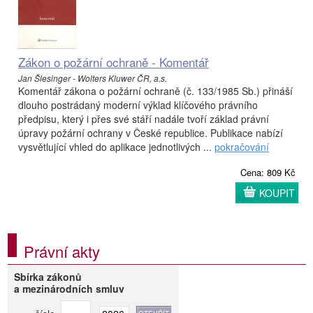
Zákon o požární ochraně - Komentář
Jan Šlesinger - Wolters Kluwer ČR, a.s.
Komentář zákona o požární ochraně (č. 133/1985 Sb.) přináší
dlouho postrádaný moderní výklad klíčového právního
předpisu, který i přes své stáří nadále tvoří základ právní
úpravy požární ochrany v České republice. Publikace nabízí
vysvětlující vhled do aplikace jednotlivých ...
pokračování
Cena: 809 Kč
KOUPIT
Právní akty
Sbírka zákonů
a mezinárodních smluv