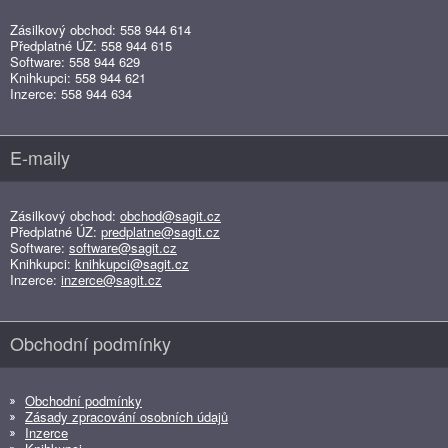
Zásilkový obchod: 558 944 614
Předplatné ÚZ: 558 944 615
Software: 558 944 629
Knihkupci: 558 944 621
Inzerce: 558 944 634
E-maily
Zásilkový obchod:
obchod@sagit.cz
Předplatné ÚZ:
predplatne@sagit.cz
Software:
software@sagit.cz
Knihkupci:
knihkupci@sagit.cz
Inzerce:
inzerce@sagit.cz
Obchodní podmínky
Obchodní podmínky
Zásady zpracování osobních údajů
Inzerce