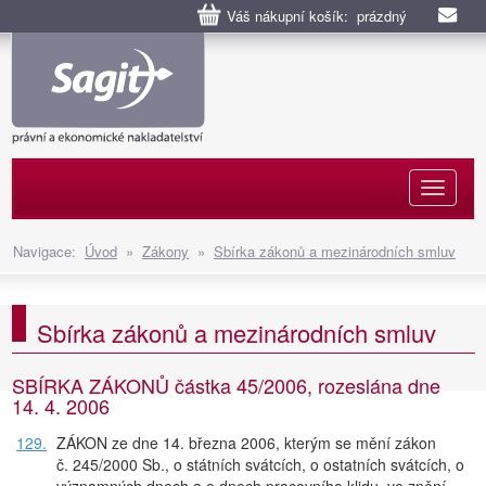
Váš nákupní košík: prázdný
Naviga
Navigace:
Úvod
»
Zákony
»
Sbírka zákonů a mezinárodních smluv
Sbírka zákonů a mezinárodních smluv
SBÍRKA ZÁKONŮ částka 45/2006, rozeslána dne
14. 4. 2006
129.
ZÁKON ze dne 14. března 2006, kterým se mění zákon
č. 245/2000 Sb., o státních svátcích, o ostatních svátcích, o