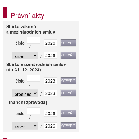
Právní akty
Sbírka zákonů
a mezinárodních smluv
číslo
/
/
Sbírka mezinárodních smluv
(do 31. 12. 2023)
číslo
/
/
Finanční zpravodaj
číslo
/
/