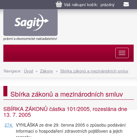
Váš nákupní košík: prázdný
Naviga
Navigace:
Úvod
»
Zákony
»
Sbírka zákonů a mezinárodních smluv
Sbírka zákonů a mezinárodních smluv
SBÍRKA ZÁKONŮ částka 101/2005, rozeslána dne
13. 7. 2005
274.
VYHLÁŠKA ze dne 29. června 2005 o způsobu podávání
informací o hospodaření zdravotních pojišťoven a jejich