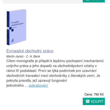
Evropské obchodní právo
Martin Janků - C. H. Beck
Cílem monografie je přispět k lepšímu pochopení mechanismů
unijního práva a jeho dopadů na obchodněprávní vztahy v
rámci tří podoblastí. První se týká podmínek pro uzavírání
obchodních transakcí mezi obchodníky z členských zemí. Je
pokryta pravidly, jež upravují fungování
jednotného ...
pokračování
Cena: 750 Kč
KOUPIT