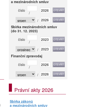
a mezinárodních smluv
číslo
/
/
Sbírka mezinárodních smluv
(do 31. 12. 2023)
číslo
/
/
Finanční zpravodaj
číslo
/
/
Právní akty 2026
Sbírka zákonů
č
a mezinárodních smluv