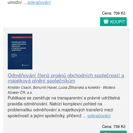
umožní ...
pokračování
Cena: 709 Kč
KOUPIT
Odměňování členů orgánů obchodních společností a
majetková plnění společníkům
Kristián Csach, Bohumil Havel, Lucia Žitňanská a kolektiv - Wolters
Kluwer ČR, a.s.
Publikace se zaměřuje na transparentní a právně udržitelná
pravidla odměňování. Nabízí komplexní pohled na
problematiku odměňování a majetkových transferů mezi
společností a jejími společníky, přičemž ...
pokračování
Cena: 739 Kč