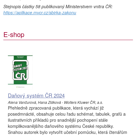
Stejnopis částky 58 publikovaný Ministerstvem vnitra ČR:
https://aplikace.mvcr.cz/sbirka-zakonu
E-shop
Daňový systém ČR 2024
Alena Vančurová, Hana Zídková - Wolters Kluwer ČR, a.s.
Přehledně zpracovaná publikace, která vychází již
posedmnácté, obsahuje celou řadu schémat, tabulek, grafů a
ilustrativních příkladů pro snadnější pochopení stále
komplikovanějšího daňového systému České republiky.
Snahou autorek bylo vytvořit učební pomůcku, která čtenářům