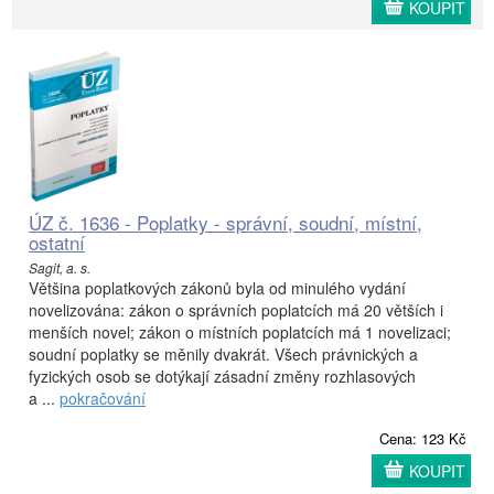
KOUPIT
ÚZ č. 1636 - Poplatky - správní, soudní, místní,
ostatní
Sagit, a. s.
Většina poplatkových zákonů byla od minulého vydání
novelizována: zákon o správních poplatcích má 20 větších i
menších novel; zákon o místních poplatcích má 1 novelizaci;
soudní poplatky se měnily dvakrát. Všech právnických a
fyzických osob se dotýkají zásadní změny rozhlasových
a ...
pokračování
Cena: 123 Kč
KOUPIT