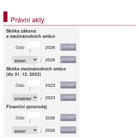
Právní akty
Sbírka zákonů
a mezinárodních smluv
číslo
/
/
Sbírka mezinárodních smluv
(do 31. 12. 2023)
číslo
/
/
Finanční zpravodaj
číslo
/
/