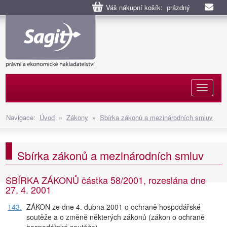
Váš nákupní košík: prázdný
Naviga
Navigace:
Úvod
»
Zákony
»
Sbírka zákonů a mezinárodních smluv
Sbírka zákonů a mezinárodních smluv
SBÍRKA ZÁKONŮ částka 58/2001, rozeslána dne
27. 4. 2001
143.
ZÁKON ze dne 4. dubna 2001 o ochraně hospodářské
soutěže a o změně některých zákonů (zákon o ochraně