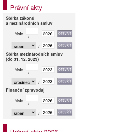
Právní akty
Sbírka zákonů
a mezinárodních smluv
číslo
/
/
Sbírka mezinárodních smluv
(do 31. 12. 2023)
číslo
/
/
Finanční zpravodaj
číslo
/
/
Právní akty 2026