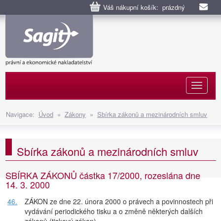
Váš nákupní košík: prázdný
Naviga
Navigace:
Úvod
»
Zákony
»
Sbírka zákonů a mezinárodních smluv
Sbírka zákonů a mezinárodních smluv
SBÍRKA ZÁKONŮ částka 17/2000, rozeslána dne
14. 3. 2000
46.
ZÁKON ze dne 22. února 2000 o právech a povinnostech při
vydávání periodického tisku a o změně některých dalších