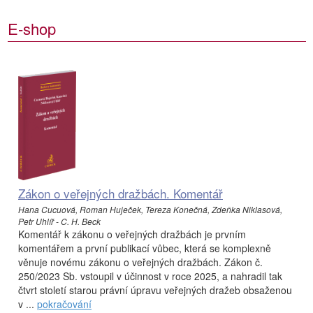
E-shop
Zákon o veřejných dražbách. Komentář
Hana Cucuová, Roman Huječek, Tereza Konečná, Zdeňka Niklasová,
Petr Uhlíř - C. H. Beck
Komentář k zákonu o veřejných dražbách je prvním
komentářem a první publikací vůbec, která se komplexně
věnuje novému zákonu o veřejných dražbách. Zákon č.
250/2023 Sb. vstoupil v účinnost v roce 2025, a nahradil tak
čtvrt století starou právní úpravu veřejných dražeb obsaženou
v ...
pokračování