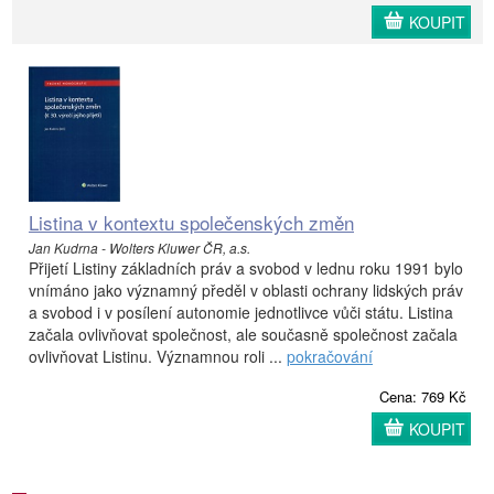
KOUPIT
Listina v kontextu společenských změn
Jan Kudrna - Wolters Kluwer ČR, a.s.
Přijetí Listiny základních práv a svobod v lednu roku 1991 bylo
vnímáno jako významný předěl v oblasti ochrany lidských práv
a svobod i v posílení autonomie jednotlivce vůči státu. Listina
začala ovlivňovat společnost, ale současně společnost začala
ovlivňovat Listinu. Významnou roli ...
pokračování
Cena: 769 Kč
KOUPIT