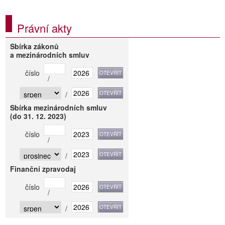
Právní akty
Sbírka zákonů
a mezinárodních smluv
číslo
/
/
Sbírka mezinárodních smluv
(do 31. 12. 2023)
číslo
/
/
Finanční zpravodaj
číslo
/
/