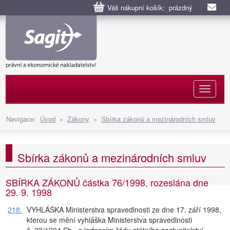
Váš nákupní košík: prázdný
Naviga
Navigace:
Úvod
»
Zákony
»
Sbírka zákonů a mezinárodních smluv
Sbírka zákonů a mezinárodních smluv
SBÍRKA ZÁKONŮ částka 76/1998, rozeslána dne
29. 9. 1998
218.
VYHLÁŠKA Ministerstva spravedlnosti ze dne 17. září 1998,
kterou se mění vyhláška Ministerstva spravedlnosti