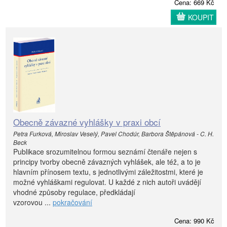
Cena: 669 Kč
KOUPIT
Obecně závazné vyhlášky v praxi obcí
Petra Furková, Miroslav Veselý, Pavel Chodúr, Barbora Štěpánová - C. H.
Beck
Publikace srozumitelnou formou seznámí čtenáře nejen s
principy tvorby obecně závazných vyhlášek, ale též, a to je
hlavním přínosem textu, s jednotlivými záležitostmi, které je
možné vyhláškami regulovat. U každé z nich autoři uvádějí
vhodné způsoby regulace, předkládají
vzorovou ...
pokračování
Cena: 990 Kč