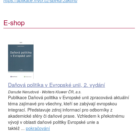
https://aplikace.mvcr.cz/sbirka-zakonu
E-shop
Daňová politika v Evropské unii, 2. vydání
Danuše Nerudová - Wolters Kluwer ČR, a.s.
Publikace Daňová politika v Evropské unii zpracovává aktuální
téma zajímavé pro všechny, kteří se zabývají evropskou
integrací. Představuje zdroj informací pro odborníky z
akademické sféry či daňové praxe. Vzhledem k překotnému
vývoji v oblasti daňové politiky Evropské unie a
taktéž ...
pokračování