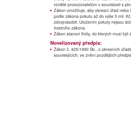
vzniklé provozovatelům v souvislosti s pln
Zákon umožňuje, aby okresní úřad nebo Če
podle zákona pokutu až do výše 5 mil. K
zdvojnásobit. Uložením pokuty nejsou do
trestního zákona.
Zákon stanoví lhůty, do kterých musí být s
Novelizovaný předpis:
Zákon č. 425/1990 Sb., o okresních úřade
souvisejících, ve znění pozdějších předpi