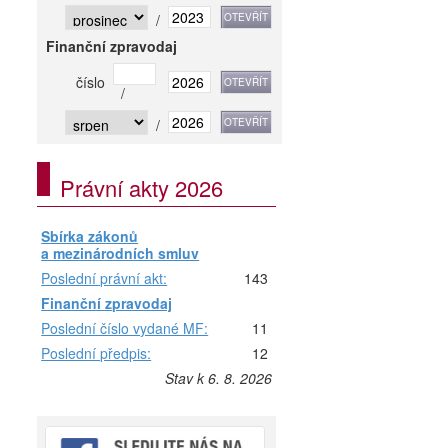
/
Finanční zpravodaj
číslo
/
/
Právní akty 2026
Sbírka zákonů
a mezinárodních smluv
Poslední právní akt:
143
Finanční zpravodaj
Poslední číslo vydané MF:
11
Poslední předpis:
12
Stav k 6. 8. 2026