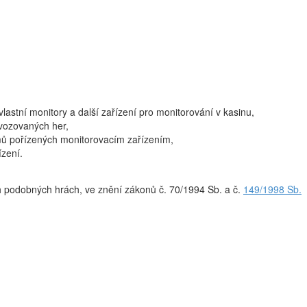
astní monitory a další zařízení pro monitorování v kasinu,
vozovaných her,
ů pořízených monitorovacím zařízením,
ízení.
ých podobných hrách, ve znění zákonů č. 70/1994 Sb. a č.
149/1998 Sb.