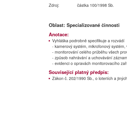
Zdroj:
částka 100/1998 Sb.
Oblast: Specializované činnosti
Anotace:
Vyhláška podrobně specifikuje a rozvádí
- kamerový systém, mikrofonový systém, vl
- monitorování celého průběhu všech pro
- způsob nahrávání a uchovávání záznam
- evidenci o opravách monitorovacího zař
Související platný předpis:
Zákon č. 202/1990 Sb., o loteriích a jin