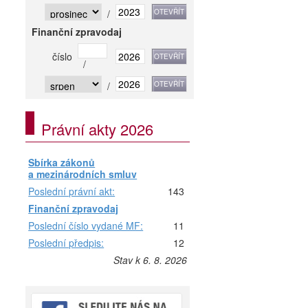
/
Finanční zpravodaj
číslo
/
/
Právní akty 2026
Sbírka zákonů
a mezinárodních smluv
Poslední právní akt:
143
Finanční zpravodaj
Poslední číslo vydané MF:
11
Poslední předpis:
12
Stav k 6. 8. 2026