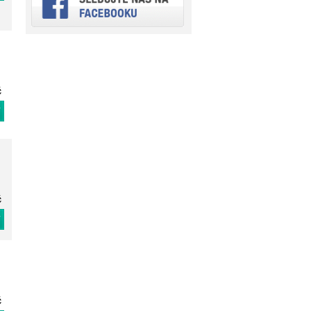
č
T
č
T
č