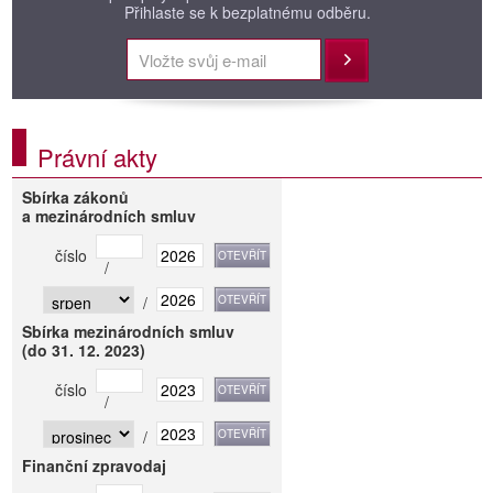
Přihlaste se k bezplatnému odběru.
Přihlásit
Právní akty
Sbírka zákonů
a mezinárodních smluv
číslo
/
/
Sbírka mezinárodních smluv
(do 31. 12. 2023)
číslo
/
/
Finanční zpravodaj