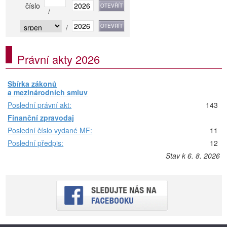
číslo
/
/
Právní akty 2026
Sbírka zákonů
a mezinárodních smluv
Poslední právní akt:
143
Finanční zpravodaj
Poslední číslo vydané MF:
11
Poslední předpis:
12
Stav k 6. 8. 2026