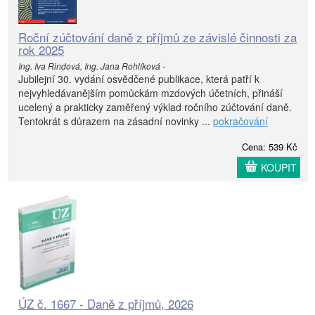
Roční zúčtování daně z příjmů ze závislé činnosti za
rok 2025
Ing. Iva Rindová, Ing. Jana Rohlíková -
Jubilejní 30. vydání osvědčené publikace, která patří k
nejvyhledávanějším pomůckám mzdových účetních, přináší
ucelený a prakticky zaměřený výklad ročního zúčtování daně.
Tentokrát s důrazem na zásadní novinky ...
pokračování
Cena: 539 Kč
KOUPIT
ÚZ č. 1667 - Daně z příjmů, 2026