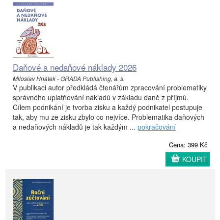
Daňové a nedaňové náklady 2026
Miloslav Hnátek - GRADA Publishing, a. s.
V publikaci autor předkládá čtenářům zpracování problematiky
správného uplatňování nákladů v základu daně z příjmů.
Cílem podnikání je tvorba zisku a každý podnikatel postupuje
tak, aby mu ze zisku zbylo co nejvíce. Problematika daňových
a nedaňových nákladů je tak každým ...
pokračování
Cena: 399 Kč
KOUPIT