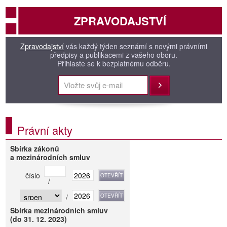
ZPRAVODAJSTVÍ
Zpravodajství
vás každý týden seznámí s novými právními
předpisy a publikacemi z vašeho oboru.
Přihlaste se k bezplatnému odběru.
Přihlásit
Právní akty
Sbírka zákonů
a mezinárodních smluv
číslo
/
/
Sbírka mezinárodních smluv
(do 31. 12. 2023)