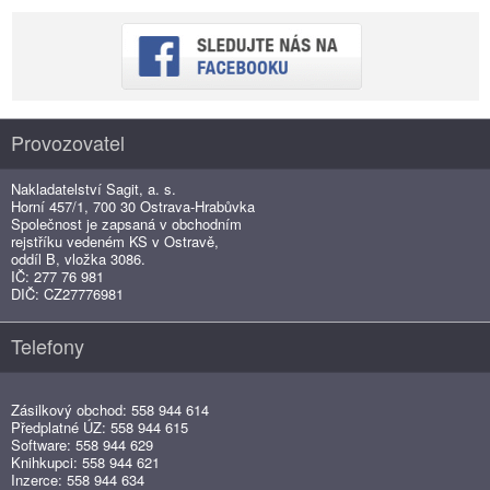
Provozovatel
Nakladatelství Sagit, a. s.
Horní 457/1, 700 30 Ostrava-Hrabůvka
Společnost je zapsaná v obchodním
rejstříku vedeném KS v Ostravě,
oddíl B, vložka 3086.
IČ: 277 76 981
DIČ: CZ27776981
Telefony
Zásilkový obchod: 558 944 614
Předplatné ÚZ: 558 944 615
Software: 558 944 629
Knihkupci: 558 944 621
Inzerce: 558 944 634