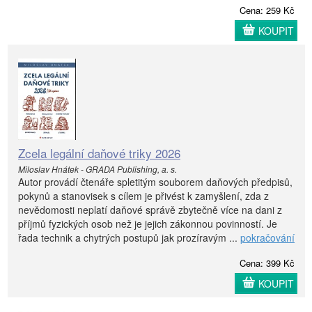
Cena: 259 Kč
KOUPIT
Zcela legální daňové triky 2026
Miloslav Hnátek - GRADA Publishing, a. s.
Autor provádí čtenáře spletitým souborem daňových předpisů,
pokynů a stanovisek s cílem je přivést k zamyšlení, zda z
nevědomosti neplatí daňové správě zbytečně více na dani z
příjmů fyzických osob než je jejich zákonnou povinností. Je
řada technik a chytrých postupů jak prozíravým ...
pokračování
Cena: 399 Kč
KOUPIT