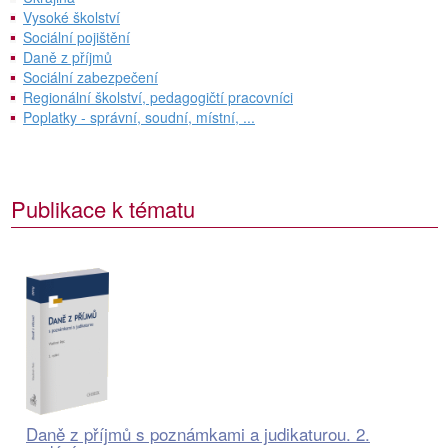
Vysoké školství
Sociální pojištění
Daně z příjmů
Sociální zabezpečení
Regionální školství, pedagogičtí pracovníci
Poplatky - správní, soudní, místní, ...
Publikace k tématu
Daně z příjmů s poznámkami a judikaturou. 2.