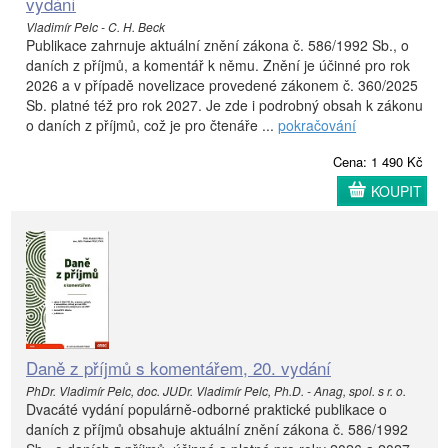
vydání
Vladimír Pelc - C. H. Beck
Publikace zahrnuje aktuální znění zákona č. 586/1992 Sb., o
daních z příjmů, a komentář k němu. Znění je účinné pro rok
2026 a v případě novelizace provedené zákonem č. 360/2025
Sb. platné též pro rok 2027. Je zde i podrobný obsah k zákonu
o daních z příjmů, což je pro čtenáře ...
pokračování
Cena: 1 490 Kč
KOUPIT
Daně z příjmů s komentářem, 20. vydání
PhDr. Vladimír Pelc, doc. JUDr. Vladimír Pelc, Ph.D. - Anag, spol. s r. o.
Dvacáté vydání populárně-odborné praktické publikace o
daních z příjmů obsahuje aktuální znění zákona č. 586/1992