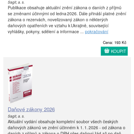
Sagit, a. s.
Publikace obsahuje aktuální znění zákona o daních z příjmů
se změnami účinnými od ledna 2026. Dále přináší platné znění
zákona o rezervách, novelizovaný zákon o některých
daňových opatřeních ve vztahu k Ukrajině, související
vyhlášky, pokyny, sdělení a informace ...
pokračování
Cena: 193 Kč
KOUPIT
Daňové zákony 2026
Sagit, a. s.
Aktuální vydání obsahuje kompletní soubor všech českých
daňových zákonů ve znění účinném k 1. 1. 2026 - od zákona o
daních z příjmů a zákona o DPH přes daňový řád až po daň