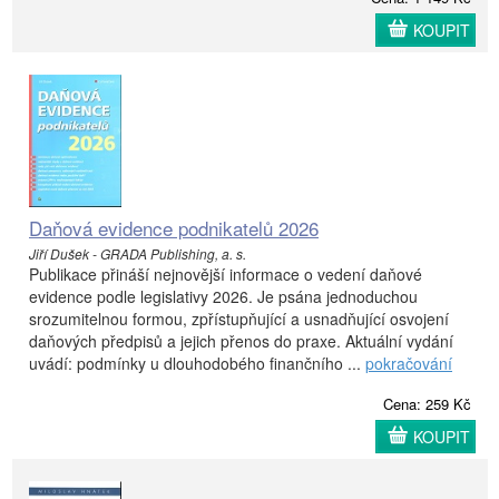
KOUPIT
Daňová evidence podnikatelů 2026
Jiří Dušek - GRADA Publishing, a. s.
Publikace přináší nejnovější informace o vedení daňové
evidence podle legislativy 2026. Je psána jednoduchou
srozumitelnou formou, zpřístupňující a usnadňující osvojení
daňových předpisů a jejich přenos do praxe. Aktuální vydání
uvádí: podmínky u dlouhodobého finančního ...
pokračování
Cena: 259 Kč
KOUPIT