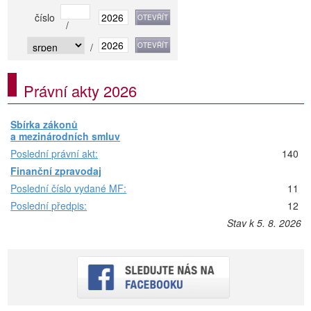
číslo
/
/
Právní akty 2026
Sbírka zákonů
a mezinárodních smluv
Poslední právní akt:
140
Finanční zpravodaj
Poslední číslo vydané MF:
11
Poslední předpis:
12
Stav k 5. 8. 2026