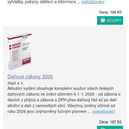
vyhlášky, pokyny, sdělení a informace ...
pokračování
Cena: 193 Kč
KOUPIT
Daňové zákony 2026
Sagit, a. s.
Aktuální vydání obsahuje kompletní soubor všech českých
daňových zákonů ve znění účinném k 1. 1. 2026 - od zákona o
daních z příjmů a zákona o DPH přes daňový řád až po daň
silniční a daň z nemovitých věcí. Všechny změny účinné od
roku 2026 jsou zvýrazněny tučným písmem ...
pokračování
Cena: 187 Kč