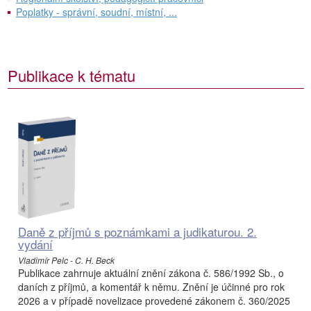
Poplatky - správní, soudní, místní, ...
Publikace k tématu
Daně z příjmů s poznámkami a judikaturou. 2.
vydání
Vladimír Pelc - C. H. Beck
Publikace zahrnuje aktuální znění zákona č. 586/1992 Sb., o
daních z příjmů, a komentář k němu. Znění je účinné pro rok
2026 a v případě novelizace provedené zákonem č. 360/2025