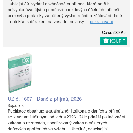
Jubilejní 30. vydání osvědčené publikace, která patří k
nejvyhledávanějším pomůckám mzdových účetních, přináší
ucelený a prakticky zaměřený výklad ročního zúčtování daně.
Tentokrát s důrazem na zásadní novinky ...
pokračování
Cena: 539 Kč
KOUPIT
ÚZ č. 1667 - Daně z příjmů, 2026
Sagit, a. s.
Publikace obsahuje aktuální znění zákona o daních z příjmů
se změnami účinnými od ledna 2026. Dále přináší platné znění
zákona o rezervách, novelizovaný zákon o některých
daňových opatřeních ve vztahu k Ukrajině, související