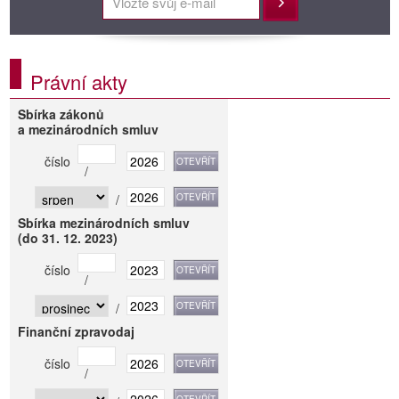
Přihlásit
Právní akty
Sbírka zákonů
a mezinárodních smluv
číslo
/
/
Sbírka mezinárodních smluv
(do 31. 12. 2023)
číslo
/
/
Finanční zpravodaj
číslo
/