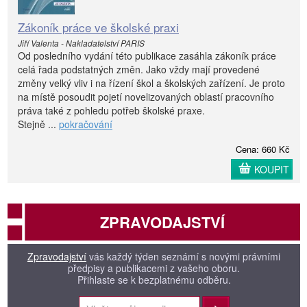
Zákoník práce ve školské praxi
Jiří Valenta - Nakladatelství PARIS
Od posledního vydání této publikace zasáhla zákoník práce
celá řada podstatných změn. Jako vždy mají provedené
změny velký vliv i na řízení škol a školských zařízení. Je proto
na místě posoudit pojetí novelizovaných oblastí pracovního
práva také z pohledu potřeb školské praxe.
Stejně ...
pokračování
Cena: 660 Kč
KOUPIT
ZPRAVODAJSTVÍ
Zpravodajství
vás každý týden seznámí s novými právními
předpisy a publikacemi z vašeho oboru.
Přihlaste se k bezplatnému odběru.