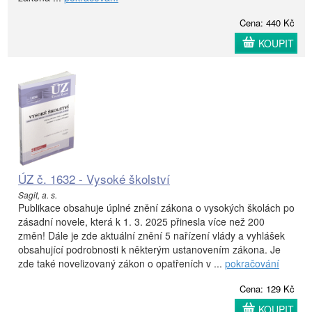
Cena: 440 Kč
KOUPIT
ÚZ č. 1632 - Vysoké školství
Sagit, a. s.
Publikace obsahuje úplné znění zákona o vysokých školách po
zásadní novele, která k 1. 3. 2025 přinesla více než 200
změn! Dále je zde aktuální znění 5 nařízení vlády a vyhlášek
obsahující podrobnosti k některým ustanovením zákona. Je
zde také novelizovaný zákon o opatřeních v ...
pokračování
Cena: 129 Kč
KOUPIT