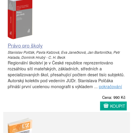
Právo pro školy
Stanislav Polčák, Pavla Katzová, Eva Janečková, Jan Bartonička, Petr
Halada, Dominik Hrubý - C. H. Beck
Regionální školství je v České republice reprezentováno
rozsáhlou sítí mateřských, základních, středních a
specializovaných škol, přesahující počtem deset tisíc subjektů.
Autorský kolektiv pod vedením JUDr. Stanislava Polčáka
přináší první ucelenou monografii s výkladem ...
pokračování
Cena: 990 Kč
KOUPIT