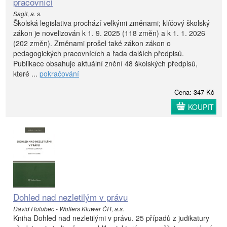
pracovníci
Sagit, a. s.
Školská legislativa prochází velkými změnami; klíčový školský
zákon je novelizován k 1. 9. 2025 (118 změn) a k 1. 1. 2026
(202 změn). Změnami prošel také zákon zákon o
pedagogických pracovnících a řada dalších předpisů.
Publikace obsahuje aktuální znění 48 školských předpisů,
které ...
pokračování
Cena: 347 Kč
KOUPIT
Dohled nad nezletilým v právu
David Holubec - Wolters Kluwer ČR, a.s.
Kniha Dohled nad nezletilými v právu. 25 případů z judikatury