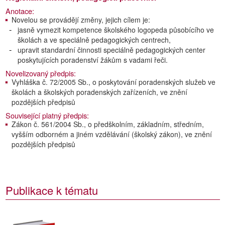
Anotace:
Novelou se provádějí změny, jejich cílem je:
jasně vymezit kompetence školského logopeda působícího ve
školách a ve speciálně pedagogických centrech,
upravit standardní činnosti speciálně pedagogických center
poskytujících poradenství žákům s vadami řeči.
Novelizovaný předpis:
Vyhláška č. 72/2005 Sb., o poskytování poradenských služeb ve
školách a školských poradenských zařízeních, ve znění
pozdějších předpisů
Související platný předpis:
Zákon č. 561/2004 Sb., o předškolním, základním, středním,
vyšším odborném a jiném vzdělávání (školský zákon), ve znění
pozdějších předpisů
Publikace k tématu