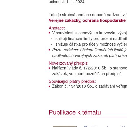
účinnost:
1. 1. 2024
Toto je stručná anotace dopadů nařízení vl
Veřejné zakázky, ochrana hospodářské s
Anotace:
V souvislosti s cenovým a kurzovým vývo
snižují finanční limity pro určení nadli
snižuje částka pro účely možnosti vyčle
Pozn. redakce: účelem finančních limitů j
nadlimitních veřejných zakázek platí přísn
Novelizovaný předpis:
Nařízení vlády č. 172/2016 Sb., o stanove
zakázek, ve znění pozdějších předpisů
Související platný předpis:
Zákon č. 134/2016 Sb., o zadávání veřej
Publikace k tématu