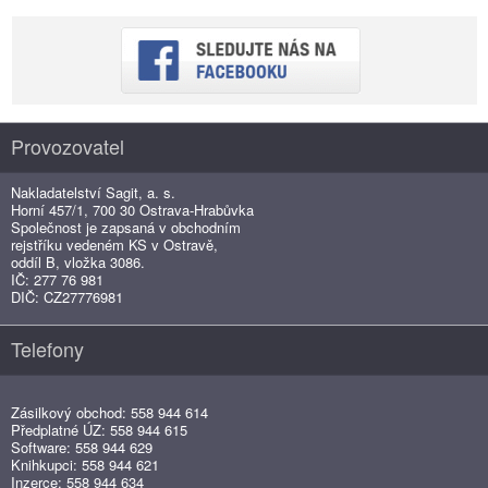
Provozovatel
Nakladatelství Sagit, a. s.
Horní 457/1, 700 30 Ostrava-Hrabůvka
Společnost je zapsaná v obchodním
rejstříku vedeném KS v Ostravě,
oddíl B, vložka 3086.
IČ: 277 76 981
DIČ: CZ27776981
Telefony
Zásilkový obchod: 558 944 614
Předplatné ÚZ: 558 944 615
Software: 558 944 629
Knihkupci: 558 944 621
Inzerce: 558 944 634