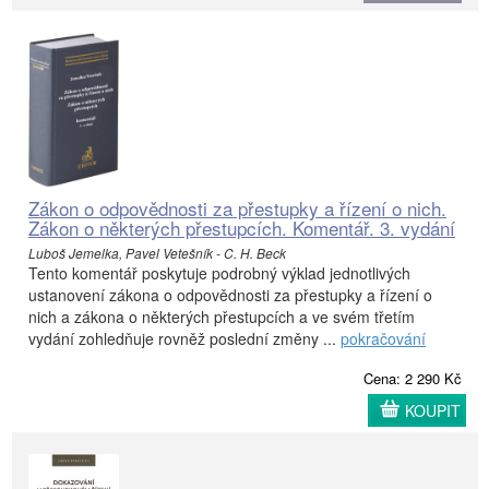
Zákon o odpovědnosti za přestupky a řízení o nich.
Zákon o některých přestupcích. Komentář. 3. vydání
Luboš Jemelka, Pavel Vetešník - C. H. Beck
Tento komentář poskytuje podrobný výklad jednotlivých
ustanovení zákona o odpovědnosti za přestupky a řízení o
nich a zákona o některých přestupcích a ve svém třetím
vydání zohledňuje rovněž poslední změny ...
pokračování
Cena: 2 290 Kč
KOUPIT