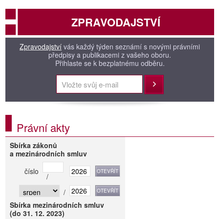
ZPRAVODAJSTVÍ
Zpravodajství
vás každý týden seznámí s novými právními
předpisy a publikacemi z vašeho oboru.
Přihlaste se k bezplatnému odběru.
Přihlásit
Právní akty
Sbírka zákonů
a mezinárodních smluv
číslo
/
/
Sbírka mezinárodních smluv
(do 31. 12. 2023)