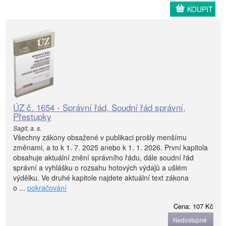
KOUPIT
ÚZ č. 1654 - Správní řád, Soudní řád správní,
Přestupky
Sagit, a. s.
Všechny zákony obsažené v publikaci prošly menšímu
změnami, a to k 1. 7. 2025 anebo k 1. 1. 2026. První kapitola
obsahuje aktuální znění správního řádu, dále soudní řád
správní a vyhlášku o rozsahu hotových výdajů a ušlém
výdělku. Ve druhé kapitole najdete aktuální text zákona
o ...
pokračování
Cena: 107 Kč
Nedostupné