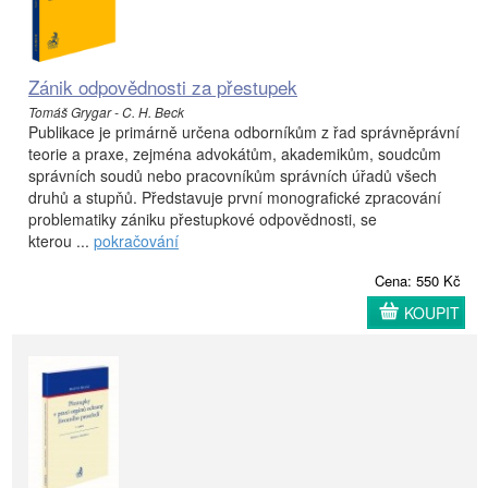
Zánik odpovědnosti za přestupek
Tomáš Grygar - C. H. Beck
Publikace je primárně určena odborníkům z řad správněprávní
teorie a praxe, zejména advokátům, akademikům, soudcům
správních soudů nebo pracovníkům správních úřadů všech
druhů a stupňů. Představuje první monografické zpracování
problematiky zániku přestupkové odpovědnosti, se
kterou ...
pokračování
Cena: 550 Kč
KOUPIT