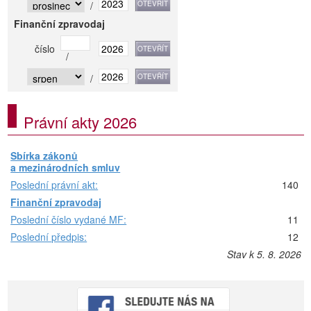
/
Finanční zpravodaj
číslo
/
/
Právní akty 2026
Sbírka zákonů
a mezinárodních smluv
Poslední právní akt:
140
Finanční zpravodaj
Poslední číslo vydané MF:
11
Poslední předpis:
12
Stav k 5. 8. 2026