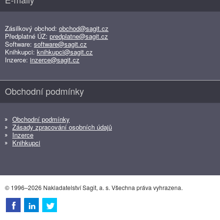
Zásilkový obchod:
obchod@sagit.cz
Předplatné ÚZ:
predplatne@sagit.cz
Software:
software@sagit.cz
Knihkupci:
knihkupci@sagit.cz
Inzerce:
inzerce@sagit.cz
Obchodní podmínky
Obchodní podmínky
Zásady zpracování osobních údajů
Inzerce
Knihkupci
© 1996–2026 Nakladatelství Sagit, a. s. Všechna práva vyhrazena.