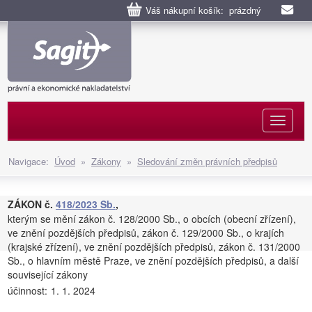
Váš nákupní košík: prázdný
Naviga
Navigace:
Úvod
»
Zákony
»
Sledování změn právních předpisů
ZÁKON č.
418/2023 Sb.
,
kterým se mění zákon č. 128/2000 Sb., o obcích (obecní zřízení),
ve znění pozdějších předpisů, zákon č. 129/2000 Sb., o krajích
(krajské zřízení), ve znění pozdějších předpisů, zákon č. 131/2000
Sb., o hlavním městě Praze, ve znění pozdějších předpisů, a další
související zákony
účinnost:
1. 1. 2024