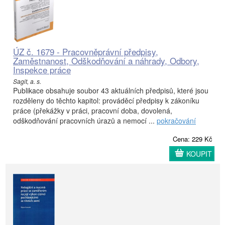
ÚZ č. 1679 - Pracovněprávní předpisy,
Zaměstnanost, Odškodňování a náhrady, Odbory,
Inspekce práce
Sagit, a. s.
Publikace obsahuje soubor 43 aktuálních předpisů, které jsou
rozděleny do těchto kapitol: prováděcí předpisy k zákoníku
práce (překážky v práci, pracovní doba, dovolená,
odškodňování pracovních úrazů a nemocí ...
pokračování
Cena: 229 Kč
KOUPIT