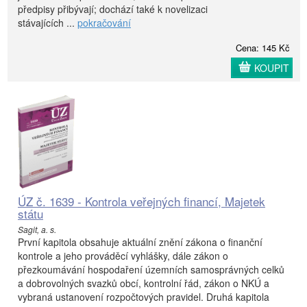
předpisy přibývají; dochází také k novelizaci
stávajících ...
pokračování
Cena: 145 Kč
KOUPIT
ÚZ č. 1639 - Kontrola veřejných financí, Majetek
státu
Sagit, a. s.
První kapitola obsahuje aktuální znění zákona o finanční
kontrole a jeho prováděcí vyhlášky, dále zákon o
přezkoumávání hospodaření územních samosprávných celků
a dobrovolných svazků obcí, kontrolní řád, zákon o NKÚ a
vybraná ustanovení rozpočtových pravidel. Druhá kapitola