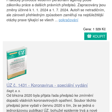
zákoníku práce a dalších právních předpisů. Zapracovány jsou
změny účinné k 1. 1. 2024 a 1. 7. 2024. Autoři se netradičním,
ale zároveň přehledným způsobem zaměřují na nejdůležitější
otázky praxe týkající se všech ...
pokračování
Cena: 1 329 Kč
KOUPIT
ÚZ č. 1431 - Koronavirus - speciální vydání
Sagit, a. s.
Od března 2020 byla přijata řada předpisů ke zmírnění
dopadů vládních koronavirových opatření. Soubor těchto
předpisů jsme vydali v červnu 2020 s tím, že se jedná o
jednorázovou publikaci ÚZ; bohužel epidemie trvá a nové