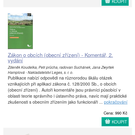
KOUPIT
Zákon o obcích (obecní zřízení) - Komentář, 2.
vydání
Zdeněk Koudelka, Petr průcha, radovan Suchánek, Jana Zwyrtek
Hamplová - Nakladatelství Leges, s. r. o.
Publikace nabízí odpovědi na různorodou škálu otázek
vznikajících při aplikaci zákona č. 128/2000 Sb., o obcích
(obecní zřízení) . Autoři komentáře jsou právníci působící v
oblasti teorie správního i ústavního práva, navíc mají praktické
zkušenosti s obecním zřízením jako funkcionáři ...
pokračování
Cena: 990 Kč
KOUPIT