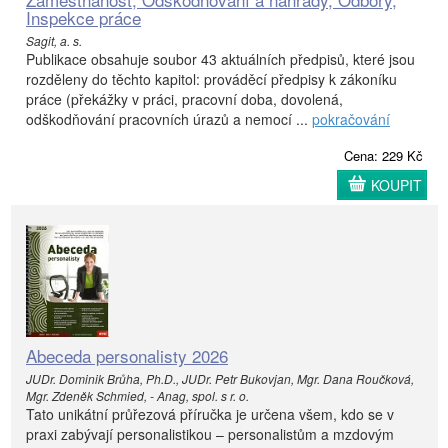
Inspekce práce
Sagit, a. s.
Publikace obsahuje soubor 43 aktuálních předpisů, které jsou
rozděleny do těchto kapitol: prováděcí předpisy k zákoníku
práce (překážky v práci, pracovní doba, dovolená,
odškodňování pracovních úrazů a nemocí ...
pokračování
Cena: 229 Kč
KOUPIT
Abeceda personalisty 2026
JUDr. Dominik Brůha, Ph.D., JUDr. Petr Bukovjan, Mgr. Dana Roučková,
Mgr. Zdeněk Schmied, - Anag, spol. s r. o.
Tato unikátní průřezová příručka je určena všem, kdo se v
praxi zabývají personalistikou – personalistům a mzdovým