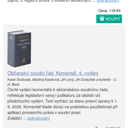
Cena: 119 Kč
KOUPIT
Občanský soudní řád. Komentář. 4. vydání
Karel Svoboda, Martina Kasíková, Jiří Levý, Jiří Doležílek a kolektiv - C.
H. Beck
Čtvrté vydání komentáře k občanskému soudnímu řádu
reflektuje legislativní vývoj i judikaturu za období od
předchozího vydání. Text vychází ze stavu právní úpravy k 1.
9. 2026. Komentář klade důraz na praktickou použitelnost při
aplikaci procesního práva v soudní praxi.
Zvláštní ...
pokračování