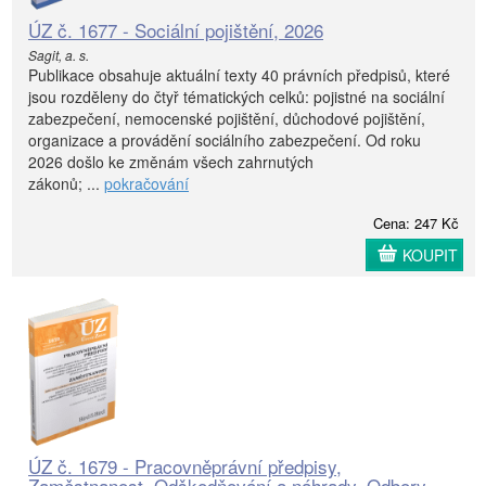
ÚZ č. 1677 - Sociální pojištění, 2026
Sagit, a. s.
Publikace obsahuje aktuální texty 40 právních předpisů, které
jsou rozděleny do čtyř tématických celků: pojistné na sociální
zabezpečení, nemocenské pojištění, důchodové pojištění,
organizace a provádění sociálního zabezpečení. Od roku
2026 došlo ke změnám všech zahrnutých
zákonů; ...
pokračování
Cena: 247 Kč
KOUPIT
ÚZ č. 1679 - Pracovněprávní předpisy,
Zaměstnanost, Odškodňování a náhrady, Odbory,