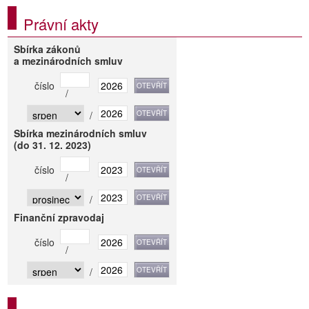
Právní akty
Sbírka zákonů
a mezinárodních smluv
číslo
/
/
Sbírka mezinárodních smluv
(do 31. 12. 2023)
číslo
/
/
Finanční zpravodaj
číslo
/
/