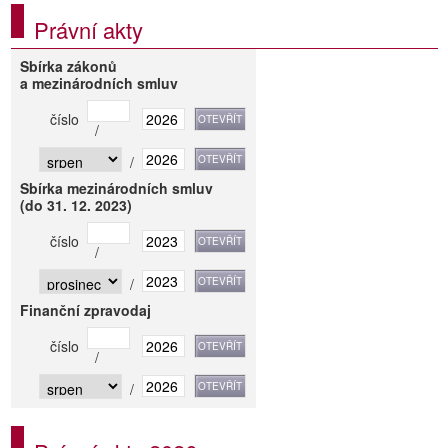
Právní akty
Sbírka zákonů
a mezinárodních smluv
číslo
/
/
Sbírka mezinárodních smluv
(do 31. 12. 2023)
číslo
/
/
Finanční zpravodaj
číslo
/
/