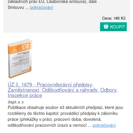
základních práv EU, Lisabonská smlouva), dále
Smlouvu ...
pokračování
Cena: 185 Kč
KOUPIT
ÚZ č. 1679 - Pracovněprávní předpisy,
Zaměstnanost, Odškodňování a náhrady, Odbory,
Inspekce práce
Sagit, a. s.
Publikace obsahuje soubor 43 aktuálních předpisů, které jsou
rozděleny do těchto kapitol: prováděcí předpisy k zákoníku
práce (překážky v práci, pracovní doba, dovolená,
odškodňování pracovních úrazů a nemocí ...
pokračování