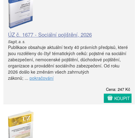
ÚZ č. 1677 - Sociální pojištění, 2026
Sagit, a. s.
Publikace obsahuje aktuální texty 40 právních předpisů, které
jsou rozděleny do čtyř tématických celků: pojistné na sociální
zabezpečení, nemocenské pojištění, důchodové pojištění,
organizace a provádění sociálního zabezpečení. Od roku
2026 došlo ke změnám všech zahrnutých
zákonů; ...
pokračování
Cena: 247 Kč
KOUPIT