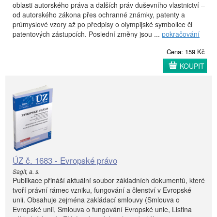
oblasti autorského práva a dalších práv duševního vlastnictví –
od autorského zákona přes ochranné známky, patenty a
průmyslové vzory až po předpisy o olympijské symbolice či
patentových zástupcích. Poslední změny jsou ...
pokračování
Cena: 159 Kč
KOUPIT
ÚZ č. 1683 - Evropské právo
Sagit, a. s.
Publikace přináší aktuální soubor základních dokumentů, které
tvoří právní rámec vzniku, fungování a členství v Evropské
unii. Obsahuje zejména zakládací smlouvy (Smlouva o
Evropské unii, Smlouva o fungování Evropské unie, Listina