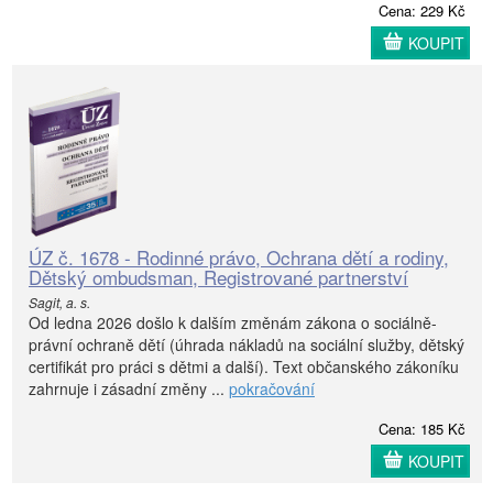
Cena: 229 Kč
KOUPIT
ÚZ č. 1678 - Rodinné právo, Ochrana dětí a rodiny,
Dětský ombudsman, Registrované partnerství
Sagit, a. s.
Od ledna 2026 došlo k dalším změnám zákona o sociálně-
právní ochraně dětí (úhrada nákladů na sociální služby, dětský
certifikát pro práci s dětmi a další). Text občanského zákoníku
zahrnuje i zásadní změny ...
pokračování
Cena: 185 Kč
KOUPIT