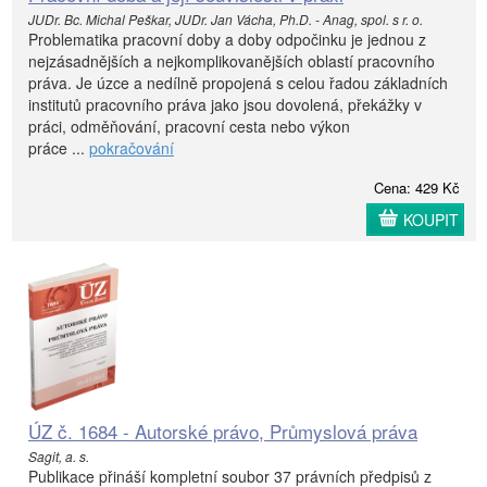
JUDr. Bc. Michal Peškar, JUDr. Jan Vácha, Ph.D. - Anag, spol. s r. o.
Problematika pracovní doby a doby odpočinku je jednou z
nejzásadnějších a nejkomplikovanějších oblastí pracovního
práva. Je úzce a nedílně propojená s celou řadou základních
institutů pracovního práva jako jsou dovolená, překážky v
práci, odměňování, pracovní cesta nebo výkon
práce ...
pokračování
Cena: 429 Kč
KOUPIT
ÚZ č. 1684 - Autorské právo, Průmyslová práva
Sagit, a. s.
Publikace přináší kompletní soubor 37 právních předpisů z