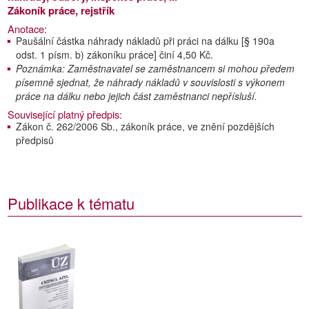
Zákoník práce, rejstřík
Anotace:
Paušální částka náhrady nákladů při práci na dálku [§ 190a
odst. 1 písm. b) zákoníku práce] činí 4,50 Kč.
Poznámka: Zaměstnavatel se zaměstnancem si mohou předem
písemně sjednat, že náhrady nákladů v souvislosti s výkonem
práce na dálku nebo jejich část zaměstnanci nepřísluší.
Související platný předpis:
Zákon č. 262/2006 Sb., zákoník práce, ve znění pozdějších
předpisů
Publikace k tématu