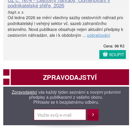
podnikatelské sféře, 2026
Sagit, a. s.
Od ledna 2026 se mění všechny sazby cestovních náhrad pro
podnikatelský i veřejný sektor vč. sazeb zahraničního
stravného. Nová publikace obsahuje nejen aktuální předpisy k
cestovním náhradám, ale i k obdobným ...
pokračování
Cena: 99 Kč
KOUPIT
ZPRAVODAJSTVÍ
Zpravodajství
vás každý týden seznámí s novými právními
předpisy a publikacemi z vašeho oboru.
Přihlaste se k bezplatnému odběru.
Přihlásit