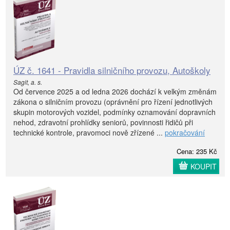
ÚZ č. 1641 - Pravidla silničního provozu, Autoškoly
Sagit, a. s.
Od července 2025 a od ledna 2026 dochází k velkým změnám
zákona o silničním provozu (oprávnění pro řízení jednotlivých
skupin motorových vozidel, podmínky oznamování dopravních
nehod, zdravotní prohlídky seniorů, povinnosti řidičů při
technické kontrole, pravomoci nově zřízené ...
pokračování
Cena: 235 Kč
KOUPIT