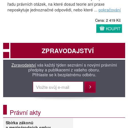
řadu právních otázek, na které dosud teorie ani praxe
neposkytuje jednoznačné odpovědi, nebo které ...
pokračování
Cena: 2 419 Kč
KOUPIT
ZPRAVODAJSTVÍ
Zpravodajství
vás každý týden seznámí s novými právními
předpisy a publikacemi z vašeho oboru.
Přihlaste se k bezplatnému odběru.
Přihlásit
Právní akty
Sbírka zákonů
a mezinárodních smluv