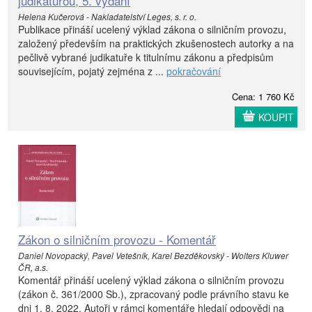
judikaturou, 5. vydání
Helena Kučerová - Nakladatelství Leges, s. r. o.
Publikace přináší ucelený výklad zákona o silničním provozu,
založený především na praktických zkušenostech autorky a na
pečlivě vybrané judikatuře k titulnímu zákonu a předpisům
souvisejícím, pojatý zejména z ...
pokračování
Cena: 1 760 Kč
KOUPIT
Zákon o silničním provozu - Komentář
Daniel Novopacký, Pavel Vetešník, Karel Bezděkovský - Wolters Kluwer
ČR, a.s.
Komentář přináší ucelený výklad zákona o silničním provozu
(zákon č. 361/2000 Sb.), zpracovaný podle právního stavu ke
dni 1. 8. 2022. Autoři v rámci komentáře hledají odpovědi na