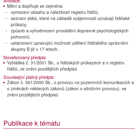
Anotace:
Mění a doplňuje se zejména:
vymezení obsahu a náležitostí registru řidičů,
seznam států, které na základě vzájemnosti uznávají řidičské
průkazy,
způsob a vyhodnocení provádění dopravně psychologických
pohovorů,
ustanovení upravující možnost udělení řidičského oprávnění
skupiny B již v 17 letech.
Novelizovaný předpis:
Vyhláška č. 31/2001 Sb., o řidičských průkazech a o registru
řidičů, ve znění pozdějších předpisů
Související platný předpis:
Zákon č. 361/2000 Sb., o provozu na pozemních komunikacích a
o změnách některých zákonů (zákon o silničním provozu), ve
znění pozdějších předpisů
Publikace k tématu