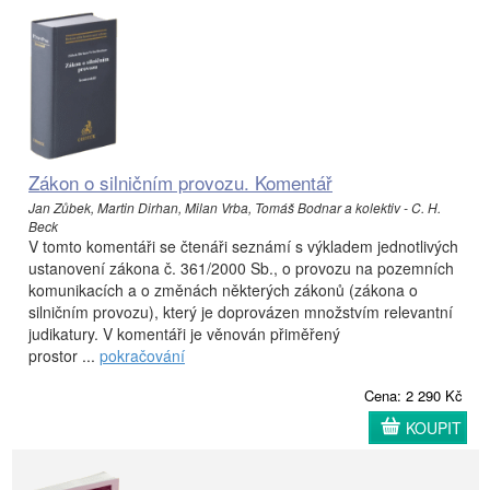
Zákon o silničním provozu. Komentář
Jan Zůbek, Martin Dirhan, Milan Vrba, Tomáš Bodnar a kolektiv - C. H.
Beck
V tomto komentáři se čtenáři seznámí s výkladem jednotlivých
ustanovení zákona č. 361/2000 Sb., o provozu na pozemních
komunikacích a o změnách některých zákonů (zákona o
silničním provozu), který je doprovázen množstvím relevantní
judikatury. V komentáři je věnován přiměřený
prostor ...
pokračování
Cena: 2 290 Kč
KOUPIT