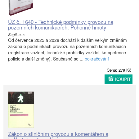
ÚZ č. 1640 - Technické podmínky provozu na
pozemních komunikacích, Pohonné hmoty
Sagit, a. s.
Od července 2025 a 2026 dochází k dalším velkým změnám
zákona o podmínkách provozu na pozemních komunikacích
(registrace vozidel, technické prohlídky vozidel, kompetence
policie a další změny). Současně se ...
pokračování
Cena: 279 Kč
KOUPIT
Zákon o silničním provozu s komentářem a