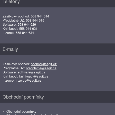
Telefony
Zásilkový obchod: 558 944 614
Předplatné ÚZ: 558 944 615
Software: 558 944 629
Knihkupci: 558 944 621
Inzerce: 558 944 634
E-maily
Zásilkový obchod:
obchod@sagit.cz
Předplatné ÚZ:
predplatne@sagit.cz
Software:
software@sagit.cz
Knihkupci:
knihkupci@sagit.cz
Inzerce:
inzerce@sagit.cz
Obchodní podmínky
Obchodní podmínky