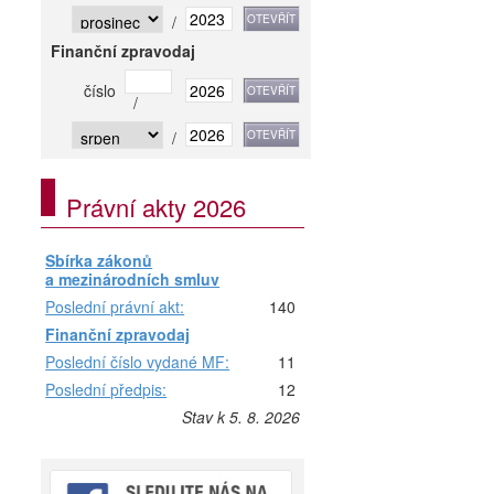
/
Finanční zpravodaj
číslo
/
/
Právní akty 2026
Sbírka zákonů
a mezinárodních smluv
Poslední právní akt:
140
Finanční zpravodaj
Poslední číslo vydané MF:
11
Poslední předpis:
12
Stav k 5. 8. 2026