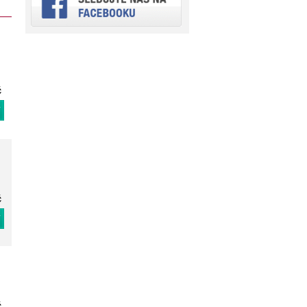
č
T
č
T
č