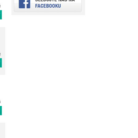
č
T
č
T
č
T