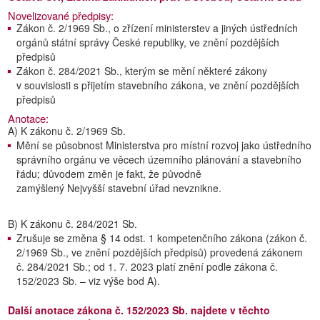
Novelizované předpisy:
Zákon č. 2/1969 Sb., o zřízení ministerstev a jiných ústředních
orgánů státní správy České republiky, ve znění pozdějších
předpisů
Zákon č. 284/2021 Sb., kterým se mění některé zákony
v souvislosti s přijetím stavebního zákona, ve znění pozdějších
předpisů
Anotace:
A) K zákonu č. 2/1969 Sb.
Mění se působnost Ministerstva pro místní rozvoj jako ústředního
správního orgánu ve věcech územního plánování a stavebního
řádu; důvodem změn je fakt, že původně
zamýšlený Nejvyšší stavební úřad nevznikne.
B) K zákonu č. 284/2021 Sb.
Zrušuje se změna § 14 odst. 1 kompetenčního zákona (zákon č.
2/1969 Sb., ve znění pozdějších předpisů) provedená zákonem
č. 284/2021 Sb.; od 1. 7. 2023 platí znění podle zákona č.
152/2023 Sb. – viz výše bod A).
Další anotace zákona č. 152/2023 Sb. najdete v těchto