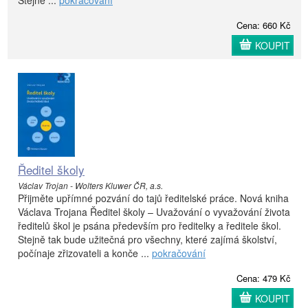
Cena: 660 Kč
KOUPIT
Ředitel školy
Václav Trojan - Wolters Kluwer ČR, a.s.
Přijměte upřímné pozvání do tajů ředitelské práce. Nová kniha
Václava Trojana Ředitel školy – Uvažování o vyvažování života
ředitelů škol je psána především pro ředitelky a ředitele škol.
Stejně tak bude užitečná pro všechny, které zajímá školství,
počínaje zřizovateli a konče ...
pokračování
Cena: 479 Kč
KOUPIT