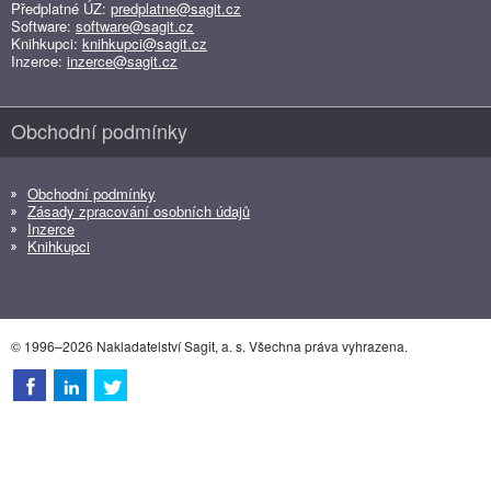
Předplatné ÚZ:
predplatne@sagit.cz
Software:
software@sagit.cz
Knihkupci:
knihkupci@sagit.cz
Inzerce:
inzerce@sagit.cz
Obchodní podmínky
Obchodní podmínky
Zásady zpracování osobních údajů
Inzerce
Knihkupci
© 1996–2026 Nakladatelství Sagit, a. s. Všechna práva vyhrazena.