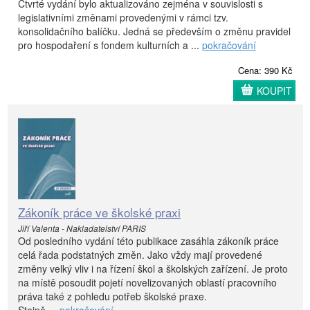
Čtvrté vydání bylo aktualizováno zejména v souvislosti s
legislativními změnami provedenými v rámci tzv.
konsolidačního balíčku. Jedná se především o změnu pravidel
pro hospodaření s fondem kulturních a ...
pokračování
Cena: 390 Kč
KOUPIT
Zákoník práce ve školské praxi
Jiří Valenta - Nakladatelství PARIS
Od posledního vydání této publikace zasáhla zákoník práce
celá řada podstatných změn. Jako vždy mají provedené
změny velký vliv i na řízení škol a školských zařízení. Je proto
na místě posoudit pojetí novelizovaných oblastí pracovního
práva také z pohledu potřeb školské praxe.
Stejně ...
pokračování