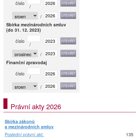
číslo
/
/
Sbírka mezinárodních smluv
(do 31. 12. 2023)
číslo
/
/
Finanční zpravodaj
číslo
/
/
Právní akty 2026
Sbírka zákonů
a mezinárodních smluv
Poslední právní akt:
135