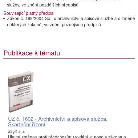
služby, ve znění pozdějších předpisů
Související platný předpis:
Zákon č. 499/2004 Sb., o archivnictví a spisové službě a o změně
některých zákonů, ve znění pozdějších předpisů
Publikace k tématu
ÚZ č. 1602 - Archivnictví a spisová služba,
Skartační řízení
Sagit, a. s.
Hlavní změnou proti předchozímu vydání je novela zákona o