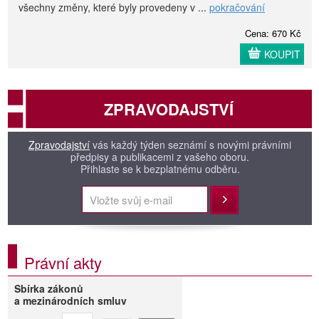
všechny změny, které byly provedeny v ...
pokračování
Cena: 670 Kč
KOUPIT
ZPRAVODAJSTVÍ
Zpravodajství
vás každý týden seznámí s novými právními
předpisy a publikacemi z vašeho oboru.
Přihlaste se k bezplatnému odběru.
Přihlásit
Právní akty
Sbírka zákonů
a mezinárodních smluv