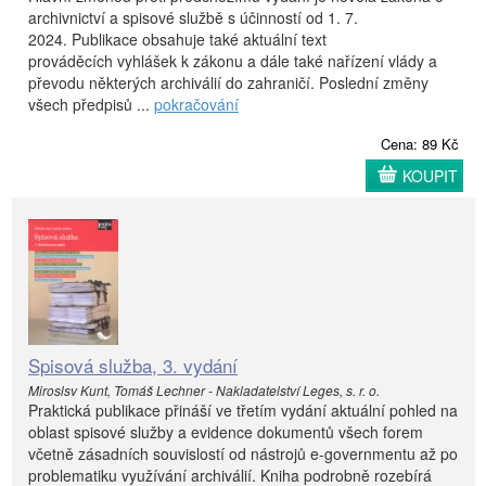
archivnictví a spisové službě s účinností od 1. 7.
2024. Publikace obsahuje také aktuální text
prováděcích vyhlášek k zákonu a dále také nařízení vlády a
převodu některých archiválií do zahraničí. Poslední změny
všech předpisů ...
pokračování
Cena: 89 Kč
KOUPIT
Spisová služba, 3. vydání
Miroslsv Kunt, Tomáš Lechner - Nakladatelství Leges, s. r. o.
Praktická publikace přináší ve třetím vydání aktuální pohled na
oblast spisové služby a evidence dokumentů všech forem
včetně zásadních souvislostí od nástrojů e-governmentu až po
problematiku využívání archiválií. Kniha podrobně rozebírá