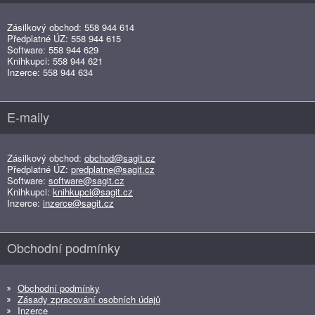
Zásilkový obchod: 558 944 614
Předplatné ÚZ: 558 944 615
Software: 558 944 629
Knihkupci: 558 944 621
Inzerce: 558 944 634
E-maily
Zásilkový obchod:
obchod@sagit.cz
Předplatné ÚZ:
predplatne@sagit.cz
Software:
software@sagit.cz
Knihkupci:
knihkupci@sagit.cz
Inzerce:
inzerce@sagit.cz
Obchodní podmínky
Obchodní podmínky
Zásady zpracování osobních údajů
Inzerce