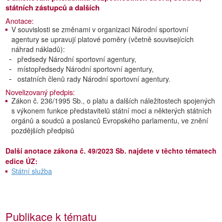
státních zástupců a dalších
Anotace:
V souvislosti se změnami v organizaci Národní sportovní
agentury se upravují platové poměry (včetně souvisejících
náhrad nákladů):
předsedy Národní sportovní agentury,
místopředsedy Národní sportovní agentury,
ostatních členů rady Národní sportovní agentury.
Novelizovaný předpis:
Zákon č. 236/1995 Sb., o platu a dalších náležitostech spojených
s výkonem funkce představitelů státní moci a některých státních
orgánů a soudců a poslanců Evropského parlamentu, ve znění
pozdějších předpisů
Další anotace zákona č. 49/2023 Sb. najdete v těchto tématech
edice ÚZ:
Státní služba
Publikace k tématu