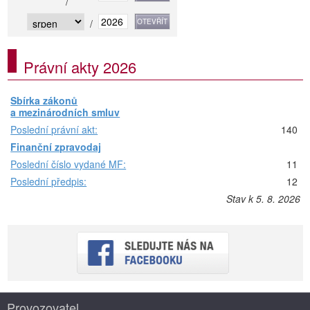
/
/
Právní akty 2026
Sbírka zákonů
a mezinárodních smluv
Poslední právní akt:
140
Finanční zpravodaj
Poslední číslo vydané MF:
11
Poslední předpis:
12
Stav k 5. 8. 2026
Provozovatel