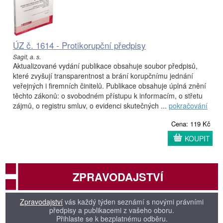
ÚZ č. 1614 - Protikorupční předpisy
Sagit, a. s.
Aktualizované vydání publikace obsahuje soubor předpisů,
které zvyšují transparentnost a brání korupčnímu jednání
veřejných i firemních činitelů. Publikace obsahuje úplná znění
těchto zákonů: o svobodném přístupu k informacím, o střetu
zájmů, o registru smluv, o evidenci skutečných ...
pokračování
Cena: 119 Kč
KOUPIT
ZPRAVODAJSTVÍ
Zpravodajství
vás každý týden seznámí s novými právními
předpisy a publikacemi z vašeho oboru.
Přihlaste se k bezplatnému odběru.