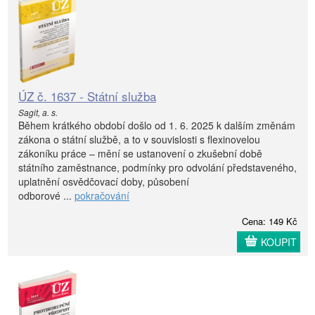
ÚZ č. 1637 - Státní služba
Sagit, a. s.
Během krátkého období došlo od 1. 6. 2025 k dalším změnám
zákona o státní službě, a to v souvislosti s flexinovelou
zákoníku práce – mění se ustanovení o zkušební době
státního zaměstnance, podmínky pro odvolání představeného,
uplatnění osvědčovací doby, působení
odborové ...
pokračování
Cena: 149 Kč
KOUPIT