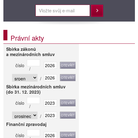
Přihlásit
Právní akty
Sbírka zákonů
a mezinárodních smluv
číslo
/
/
Sbírka mezinárodních smluv
(do 31. 12. 2023)
číslo
/
/
Finanční zpravodaj
číslo