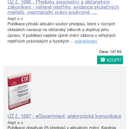
ÚZ č. 1686 - Předpisy související s občanským
zákoníkem - veřejné rejstříky, evidence skutečných
majitelů, mezinárodní právo soukromé, ...
Sagit, a. s.
Publikace přináší aktuální soubor předpisů, které v různých
oblastech navazují na občanský zákoník a doplňují jeho
úpravu. V publikaci najdete úplné znění zákona o veřejných
rejstřících právnických a fyzických ...
pokračování
Cena: 147 Kč
KOUPIT
ÚZ č. 1597 - eGovernment, elektronické komunikace
Sagit, a. s.
Publikace obsahuje 25 předpisů v aktuálním znění. Kapitola