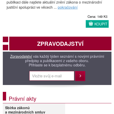
publikaci dále najdete aktuální znění zákona o mezinárodní
justiční spolupráci ve věcech ...
pokračování
Cena: 149 Kč
KOUPIT
ZPRAVODAJSTVÍ
Zpravodajství
vás každý týden seznámí s novými právními
předpisy a publikacemi z vašeho oboru.
Přihlaste se k bezplatnému odběru.
Přihlásit
Právní akty
Sbírka zákonů
a mezinárodních smluv