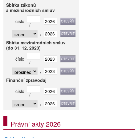
Sbírka zákonů
a mezinárodních smluv
číslo
/
/
Sbírka mezinárodních smluv
(do 31. 12. 2023)
číslo
/
/
Finanční zpravodaj
číslo
/
/
Právní akty 2026