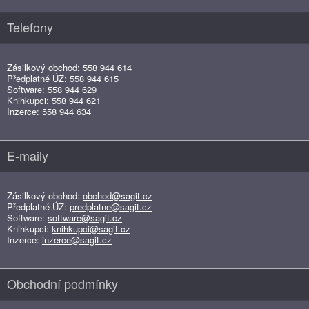
Telefony
Zásilkový obchod: 558 944 614
Předplatné ÚZ: 558 944 615
Software: 558 944 629
Knihkupci: 558 944 621
Inzerce: 558 944 634
E-maily
Zásilkový obchod:
obchod@sagit.cz
Předplatné ÚZ:
predplatne@sagit.cz
Software:
software@sagit.cz
Knihkupci:
knihkupci@sagit.cz
Inzerce:
inzerce@sagit.cz
Obchodní podmínky