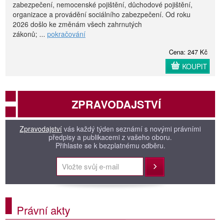
zabezpečení, nemocenské pojištění, důchodové pojištění,
organizace a provádění sociálního zabezpečení. Od roku
2026 došlo ke změnám všech zahrnutých
zákonů; ...
pokračování
Cena: 247 Kč
KOUPIT
ZPRAVODAJSTVÍ
Zpravodajství
vás každý týden seznámí s novými právními
předpisy a publikacemi z vašeho oboru.
Přihlaste se k bezplatnému odběru.
Přihlásit
Právní akty