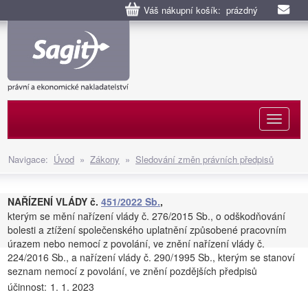
Váš nákupní košík: prázdný
Naviga
Navigace:
Úvod
»
Zákony
»
Sledování změn právních předpisů
NAŘÍZENÍ VLÁDY č.
451/2022 Sb.
,
kterým se mění nařízení vlády č. 276/2015 Sb., o odškodňování
bolesti a ztížení společenského uplatnění způsobené pracovním
úrazem nebo nemocí z povolání, ve znění nařízení vlády č.
224/2016 Sb., a nařízení vlády č. 290/1995 Sb., kterým se stanoví
seznam nemocí z povolání, ve znění pozdějších předpisů
účinnost:
1. 1. 2023