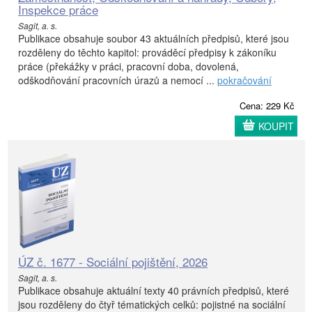
Inspekce práce
Sagit, a. s.
Publikace obsahuje soubor 43 aktuálních předpisů, které jsou
rozděleny do těchto kapitol: prováděcí předpisy k zákoníku
práce (překážky v práci, pracovní doba, dovolená,
odškodňování pracovních úrazů a nemocí ...
pokračování
Cena: 229 Kč
KOUPIT
ÚZ č. 1677 - Sociální pojištění, 2026
Sagit, a. s.
Publikace obsahuje aktuální texty 40 právních předpisů, které
jsou rozděleny do čtyř tématických celků: pojistné na sociální