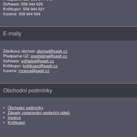
Software: 558 944 629
Knihkupci: 558 944 621
Inzerce: 558 944 634
E-maily
Zásilkový obchod:
obchod@sagit.cz
Předplatné ÚZ:
predplatne@sagit.cz
Software:
software@sagit.cz
Knihkupci:
knihkupci@sagit.cz
Inzerce:
inzerce@sagit.cz
Obchodní podmínky
Obchodní podmínky
Zásady zpracování osobních údajů
Inzerce
Knihkupci