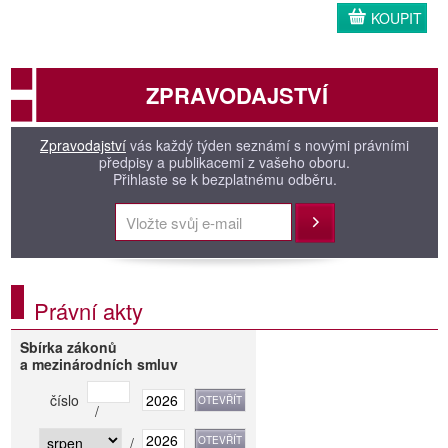
KOUPIT
ZPRAVODAJSTVÍ
Zpravodajství
vás každý týden seznámí s novými právními
předpisy a publikacemi z vašeho oboru.
Přihlaste se k bezplatnému odběru.
Přihlásit
Právní akty
Sbírka zákonů
a mezinárodních smluv
číslo
/
/