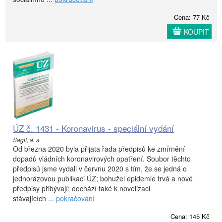
Cena: 77 Kč
KOUPIT
ÚZ č. 1431 - Koronavirus - speciální vydání
Sagit, a. s.
Od března 2020 byla přijata řada předpisů ke zmírnění
dopadů vládních koronavirových opatření. Soubor těchto
předpisů jsme vydali v červnu 2020 s tím, že se jedná o
jednorázovou publikaci ÚZ; bohužel epidemie trvá a nové
předpisy přibývají; dochází také k novelizaci
stávajících ...
pokračování
Cena: 145 Kč