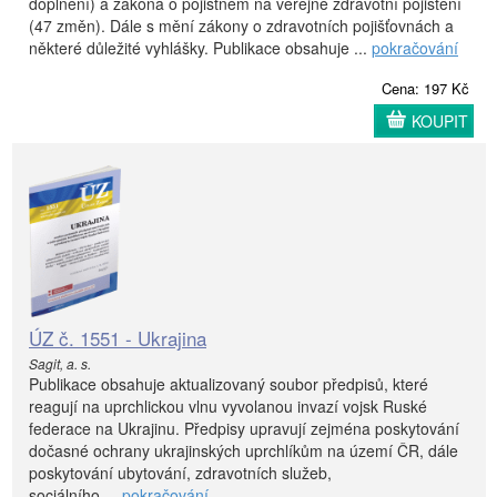
doplnění) a zákona o pojistném na veřejné zdravotní pojištění
(47 změn). Dále s mění zákony o zdravotních pojišťovnách a
některé důležité vyhlášky. Publikace obsahuje ...
pokračování
Cena: 197 Kč
KOUPIT
ÚZ č. 1551 - Ukrajina
Sagit, a. s.
Publikace obsahuje aktualizovaný soubor předpisů, které
reagují na uprchlickou vlnu vyvolanou invazí vojsk Ruské
federace na Ukrajinu. Předpisy upravují zejména poskytování
dočasné ochrany ukrajinských uprchlíkům na území ČR, dále
poskytování ubytování, zdravotních služeb,
sociálního ...
pokračování