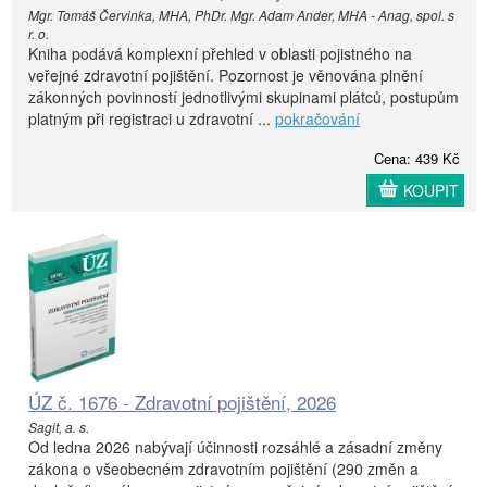
Mgr. Tomáš Červinka, MHA, PhDr. Mgr. Adam Ander, MHA - Anag, spol. s
r. o.
Kniha podává komplexní přehled v oblasti pojistného na
veřejné zdravotní pojištění. Pozornost je věnována plnění
zákonných povinností jednotlivými skupinami plátců, postupům
platným při registraci u zdravotní ...
pokračování
Cena: 439 Kč
KOUPIT
ÚZ č. 1676 - Zdravotní pojištění, 2026
Sagit, a. s.
Od ledna 2026 nabývají účinnosti rozsáhlé a zásadní změny
zákona o všeobecném zdravotním pojištění (290 změn a