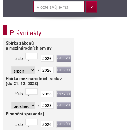
Přihlásit
Právní akty
Sbírka zákonů
a mezinárodních smluv
číslo
/
/
Sbírka mezinárodních smluv
(do 31. 12. 2023)
číslo
/
/
Finanční zpravodaj
číslo
/