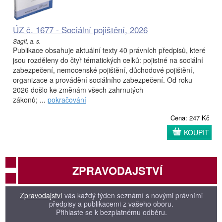
ÚZ č. 1677 - Sociální pojištění, 2026
Sagit, a. s.
Publikace obsahuje aktuální texty 40 právních předpisů, které
jsou rozděleny do čtyř tématických celků: pojistné na sociální
zabezpečení, nemocenské pojištění, důchodové pojištění,
organizace a provádění sociálního zabezpečení. Od roku
2026 došlo ke změnám všech zahrnutých
zákonů; ...
pokračování
Cena: 247 Kč
KOUPIT
ZPRAVODAJSTVÍ
Zpravodajství
vás každý týden seznámí s novými právními
předpisy a publikacemi z vašeho oboru.
Přihlaste se k bezplatnému odběru.