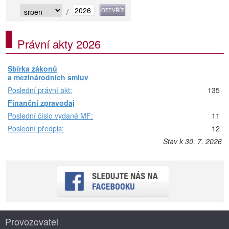
/
Právní akty 2026
Sbírka zákonů
a mezinárodních smluv
Poslední právní akt:
135
Finanční zpravodaj
Poslední číslo vydané MF:
11
Poslední předpis:
12
Stav k 30. 7. 2026
Provozovatel