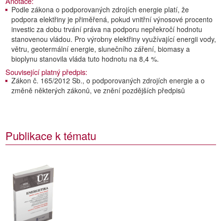
Anotace:
Podle zákona o podporovaných zdrojích energie platí, že
podpora elektřiny je přiměřená, pokud vnitřní výnosové procento
investic za dobu trvání práva na podporu nepřekročí hodnotu
stanovenou vládou. Pro výrobny elektřiny využívající energii vody,
větru, geotermální energie, slunečního záření, biomasy a
bioplynu stanovila vláda tuto hodnotu na 8,4 %.
Související platný předpis:
Zákon č. 165/2012 Sb., o podporovaných zdrojích energie a o
změně některých zákonů, ve znění pozdějších předpisů
Publikace k tématu