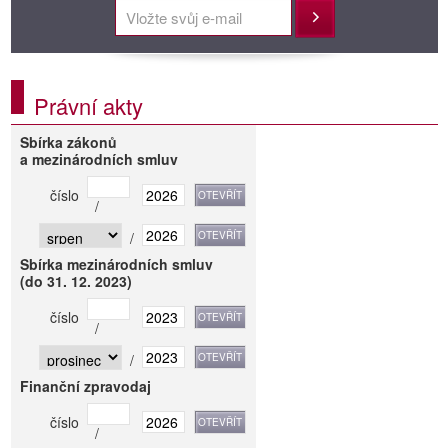
Přihlásit
Právní akty
Sbírka zákonů
a mezinárodních smluv
číslo
/
/
Sbírka mezinárodních smluv
(do 31. 12. 2023)
číslo
/
/
Finanční zpravodaj
číslo
/