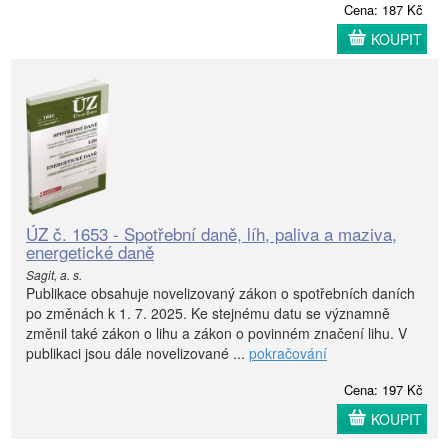
Cena: 187 Kč
KOUPIT
ÚZ č. 1653 - Spotřební daně, líh, paliva a maziva,
energetické daně
Sagit, a. s.
Publikace obsahuje novelizovaný zákon o spotřebních daních
po změnách k 1. 7. 2025. Ke stejnému datu se významně
změnil také zákon o lihu a zákon o povinném značení lihu. V
publikaci jsou dále novelizované ...
pokračování
Cena: 197 Kč
KOUPIT