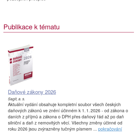
Publikace k tématu
Daňové zákony 2026
Sagit, a. s.
Aktuální vydání obsahuje kompletní soubor všech českých
daňových zákonů ve znění účinném k 1. 1. 2026 - od zákona o
daních z příjmů a zákona o DPH přes daňový řád až po daň
silniční a daň z nemovitých věcí. Všechny změny účinné od
roku 2026 jsou zvýrazněny tučným písmem ...
pokračování