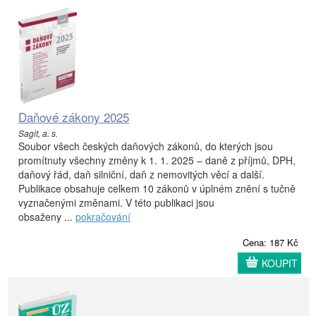
Daňové zákony 2025
Sagit, a. s.
Soubor všech českých daňových zákonů, do kterých jsou
promítnuty všechny změny k 1. 1. 2025 – daně z příjmů, DPH,
daňový řád, daň silniční, daň z nemovitých věcí a další.
Publikace obsahuje celkem 10 zákonů v úplném znění s tučně
vyznačenými změnami. V této publikaci jsou
obsaženy ...
pokračování
Cena: 187 Kč
KOUPIT