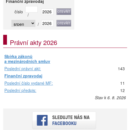
Finanční zpravodaj
číslo
/
/
Právní akty 2026
Sbírka zákonů
a mezinárodních smluv
Poslední právní akt:
143
Finanční zpravodaj
Poslední číslo vydané MF:
11
Poslední předpis:
12
Stav k 6. 8. 2026