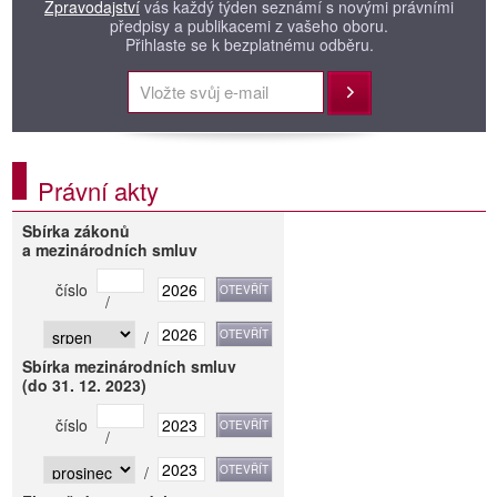
Zpravodajství
vás každý týden seznámí s novými právními
předpisy a publikacemi z vašeho oboru.
Přihlaste se k bezplatnému odběru.
Přihlásit
Právní akty
Sbírka zákonů
a mezinárodních smluv
číslo
/
/
Sbírka mezinárodních smluv
(do 31. 12. 2023)
číslo
/
/