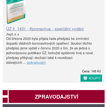
ÚZ č. 1431 - Koronavirus - speciální vydání
Sagit, a. s.
Od března 2020 byla přijata řada předpisů ke zmírnění
dopadů vládních koronavirových opatření. Soubor těchto
předpisů jsme vydali v červnu 2020 s tím, že se jedná o
jednorázovou publikaci ÚZ; bohužel epidemie trvá a nové
předpisy přibývají; dochází také k novelizaci
stávajících ...
pokračování
Cena: 145 Kč
KOUPIT
ZPRAVODAJSTVÍ