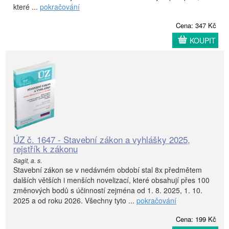
které ...
pokračování
Cena: 347 Kč
KOUPIT
ÚZ č. 1647 - Stavební zákon a vyhlášky 2025,
rejstřík k zákonu
Sagit, a. s.
Stavební zákon se v nedávném období stal 8x předmětem
dalších větších i menších novelizací, které obsahují přes 100
změnových bodů s účinností zejména od 1. 8. 2025, 1. 10.
2025 a od roku 2026. Všechny tyto ...
pokračování
Cena: 199 Kč