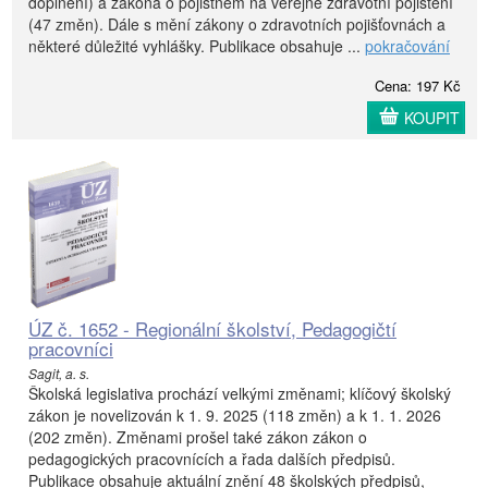
doplnění) a zákona o pojistném na veřejné zdravotní pojištění
(47 změn). Dále s mění zákony o zdravotních pojišťovnách a
některé důležité vyhlášky. Publikace obsahuje ...
pokračování
Cena: 197 Kč
KOUPIT
ÚZ č. 1652 - Regionální školství, Pedagogičtí
pracovníci
Sagit, a. s.
Školská legislativa prochází velkými změnami; klíčový školský
zákon je novelizován k 1. 9. 2025 (118 změn) a k 1. 1. 2026
(202 změn). Změnami prošel také zákon zákon o
pedagogických pracovnících a řada dalších předpisů.
Publikace obsahuje aktuální znění 48 školských předpisů,