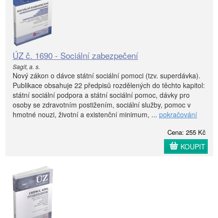
ÚZ č. 1690 - Sociální zabezpečení
Sagit, a. s.
Nový zákon o dávce státní sociální pomoci (tzv. superdávka).
Publikace obsahuje 22 předpisů rozdělených do těchto kapitol:
státní sociální podpora a státní sociální pomoc, dávky pro
osoby se zdravotním postižením, sociální služby, pomoc v
hmotné nouzi, životní a existenční minimum, ...
pokračování
Cena: 255 Kč
KOUPIT