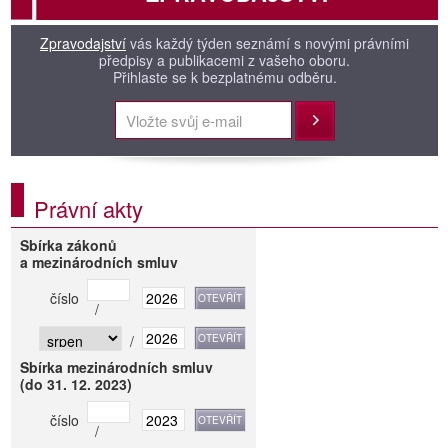
Zpravodajství
vás každý týden seznámí s novými právními
předpisy a publikacemi z vašeho oboru.
Přihlaste se k bezplatnému odběru.
Přihlásit
Právní akty
Sbírka zákonů
a mezinárodních smluv
číslo
/
/
Sbírka mezinárodních smluv
(do 31. 12. 2023)
číslo
/