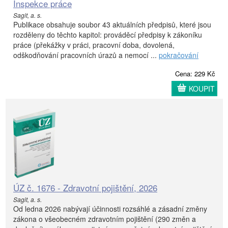
Inspekce práce
Sagit, a. s.
Publikace obsahuje soubor 43 aktuálních předpisů, které jsou
rozděleny do těchto kapitol: prováděcí předpisy k zákoníku
práce (překážky v práci, pracovní doba, dovolená,
odškodňování pracovních úrazů a nemocí ...
pokračování
Cena: 229 Kč
KOUPIT
ÚZ č. 1676 - Zdravotní pojištění, 2026
Sagit, a. s.
Od ledna 2026 nabývají účinnosti rozsáhlé a zásadní změny
zákona o všeobecném zdravotním pojištění (290 změn a