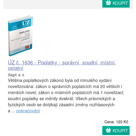
KOUPIT
ÚZ č. 1636 - Poplatky - správní, soudní, místní,
ostatní
Sagit, a. s.
Většina poplatkových zákonů byla od minulého vydání
novelizována: zákon o správních poplatcích má 20 větších i
menších novel; zákon o místních poplatcích má 1 novelizaci;
soudní poplatky se měnily dvakrát. Všech právnických a
fyzických osob se dotýkají zásadní změny rozhlasových
a ...
pokračování
Cena: 123 Kč
KOUPIT