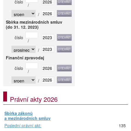
číslo
/
/
Sbírka mezinárodních smluv
(do 31. 12. 2023)
číslo
/
/
Finanční zpravodaj
číslo
/
/
Právní akty 2026
Sbírka zákonů
a mezinárodních smluv
Poslední právní akt:
135