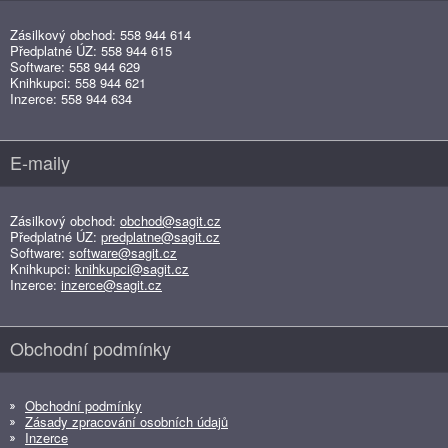
Zásilkový obchod: 558 944 614
Předplatné ÚZ: 558 944 615
Software: 558 944 629
Knihkupci: 558 944 621
Inzerce: 558 944 634
E-maily
Zásilkový obchod:
obchod@sagit.cz
Předplatné ÚZ:
predplatne@sagit.cz
Software:
software@sagit.cz
Knihkupci:
knihkupci@sagit.cz
Inzerce:
inzerce@sagit.cz
Obchodní podmínky
Obchodní podmínky
Zásady zpracování osobních údajů
Inzerce