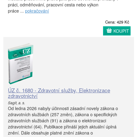
práci, odměňování, pracovní cesta nebo výkon
práce ...
pokračování
Cena: 429 Kč
KOUPIT
ÚZ č. 1680 - Zdravotní služby, Elektronizace
zdravotnictví
Sagit, a. s.
Od ledna 2026 nabyly účinnosti zásadní novely zákona o
zdravotních službách (257 změn), zákona o specifických
zdravotních službách (91) a zákona o elektronizaci
zdravotnictví (64). Publikace přináší jejich aktuální úplná
znění. Dále obsahuje platné znění zákona o