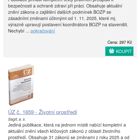
bezpečnosti a ochraně zdraví při práci. Obsahuje aktuální
znění zákona o zajištění dalších podmínek BOZP se
zásadními změnami účinnými od 1. 11. 2025, které mj.
výrazně upravují postavení koordinátora BOZP na staveništi.
Nechybí ...
pokračování
Cena: 297 Kč
KOUPIT
ÚZ č. 1659 - Životní prostředí
Sagit, a. s.
Jediná publikace, která na jednom místě nabízí kompletní a
aktuální znění všech klíčových zákonů z oblasti životního
prostředí. Obsahuje 31 zákonů se změnami z roku 2025 a od