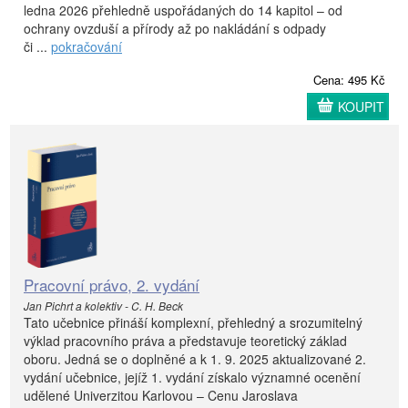
ledna 2026 přehledně uspořádaných do 14 kapitol – od
ochrany ovzduší a přírody až po nakládání s odpady
či ...
pokračování
Cena: 495 Kč
KOUPIT
Pracovní právo, 2. vydání
Jan Pichrt a kolektiv - C. H. Beck
Tato učebnice přináší komplexní, přehledný a srozumitelný
výklad pracovního práva a představuje teoretický základ
oboru. Jedná se o doplněné a k 1. 9. 2025 aktualizované 2.
vydání učebnice, jejíž 1. vydání získalo významné ocenění
udělené Univerzitou Karlovou – Cenu Jaroslava