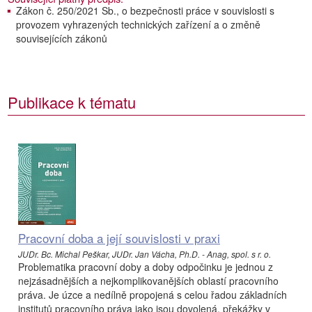
Zákon č. 250/2021 Sb., o bezpečnosti práce v souvislosti s
provozem vyhrazených technických zařízení a o změně
souvisejících zákonů
Publikace k tématu
Pracovní doba a její souvislosti v praxi
JUDr. Bc. Michal Peškar, JUDr. Jan Vácha, Ph.D. - Anag, spol. s r. o.
Problematika pracovní doby a doby odpočinku je jednou z
nejzásadnějších a nejkomplikovanějších oblastí pracovního
práva. Je úzce a nedílně propojená s celou řadou základních
institutů pracovního práva jako jsou dovolená, překážky v