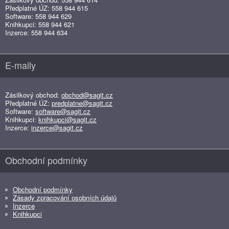
Předplatné ÚZ: 558 944 615
Software: 558 944 629
Knihkupci: 558 944 621
Inzerce: 558 944 634
E-maily
Zásilkový obchod:
obchod@sagit.cz
Předplatné ÚZ:
predplatne@sagit.cz
Software:
software@sagit.cz
Knihkupci:
knihkupci@sagit.cz
Inzerce:
inzerce@sagit.cz
Obchodní podmínky
Obchodní podmínky
Zásady zpracování osobních údajů
Inzerce
Knihkupci