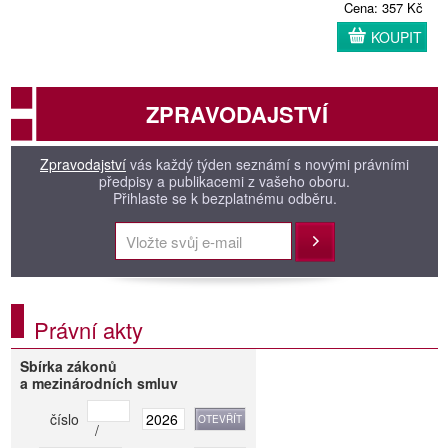
Cena: 357 Kč
KOUPIT
ZPRAVODAJSTVÍ
Zpravodajství
vás každý týden seznámí s novými právními
předpisy a publikacemi z vašeho oboru.
Přihlaste se k bezplatnému odběru.
Přihlásit
Právní akty
Sbírka zákonů
a mezinárodních smluv
číslo
/