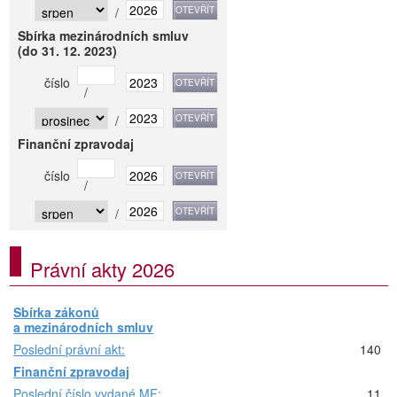
/
Sbírka mezinárodních smluv
(do 31. 12. 2023)
číslo
/
/
Finanční zpravodaj
číslo
/
/
Právní akty 2026
Sbírka zákonů
a mezinárodních smluv
Poslední právní akt:
140
Finanční zpravodaj
Poslední číslo vydané MF:
11