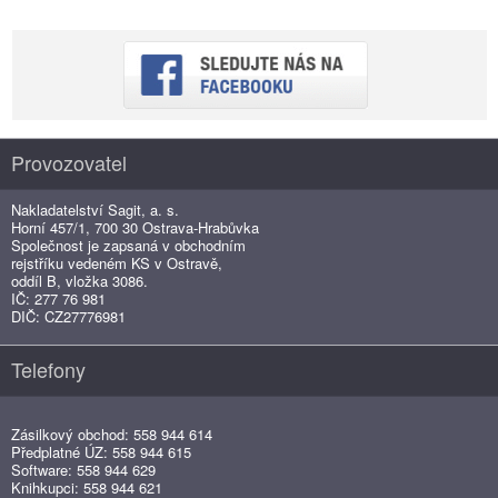
Provozovatel
Nakladatelství Sagit, a. s.
Horní 457/1, 700 30 Ostrava-Hrabůvka
Společnost je zapsaná v obchodním
rejstříku vedeném KS v Ostravě,
oddíl B, vložka 3086.
IČ: 277 76 981
DIČ: CZ27776981
Telefony
Zásilkový obchod: 558 944 614
Předplatné ÚZ: 558 944 615
Software: 558 944 629
Knihkupci: 558 944 621