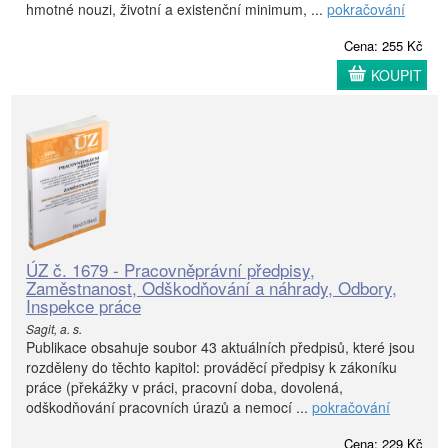
hmotné nouzi, životní a existenční minimum, ...
pokračování
Cena: 255 Kč
KOUPIT
ÚZ č. 1679 - Pracovněprávní předpisy,
Zaměstnanost, Odškodňování a náhrady, Odbory,
Inspekce práce
Sagit, a. s.
Publikace obsahuje soubor 43 aktuálních předpisů, které jsou
rozděleny do těchto kapitol: prováděcí předpisy k zákoníku
práce (překážky v práci, pracovní doba, dovolená,
odškodňování pracovních úrazů a nemocí ...
pokračování
Cena: 229 Kč