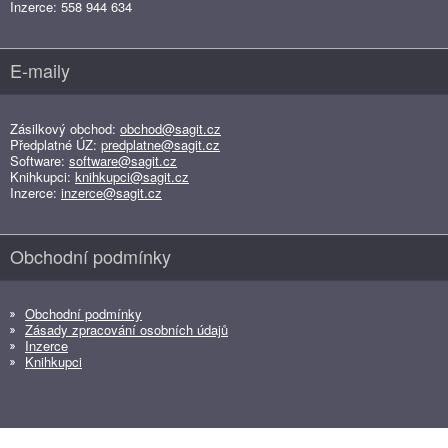
Inzerce: 558 944 634
E-maily
Zásilkový obchod:
obchod@sagit.cz
Předplatné ÚZ:
predplatne@sagit.cz
Software:
software@sagit.cz
Knihkupci:
knihkupci@sagit.cz
Inzerce:
inzerce@sagit.cz
Obchodní podmínky
Obchodní podmínky
Zásady zpracování osobních údajů
Inzerce
Knihkupci