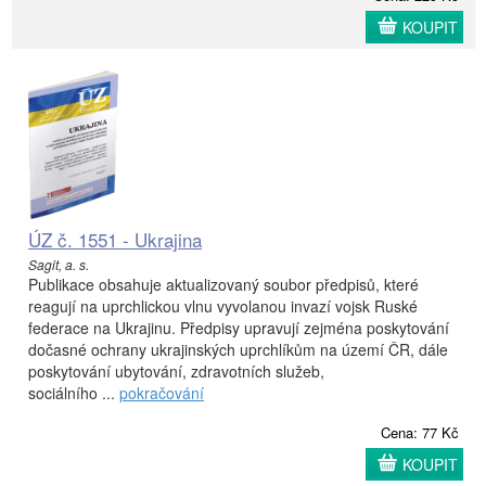
KOUPIT
ÚZ č. 1551 - Ukrajina
Sagit, a. s.
Publikace obsahuje aktualizovaný soubor předpisů, které
reagují na uprchlickou vlnu vyvolanou invazí vojsk Ruské
federace na Ukrajinu. Předpisy upravují zejména poskytování
dočasné ochrany ukrajinských uprchlíkům na území ČR, dále
poskytování ubytování, zdravotních služeb,
sociálního ...
pokračování
Cena: 77 Kč
KOUPIT