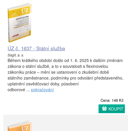
ÚZ č. 1637 - Státní služba
Sagit, a. s.
Během krátkého období došlo od 1. 6. 2025 k dalším změnám
zákona o státní službě, a to v souvislosti s flexinovelou
zákoníku práce – mění se ustanovení o zkušební době
státního zaměstnance, podmínky pro odvolání představeného,
uplatnění osvědčovací doby, působení
odborové ...
pokračování
Cena: 149 Kč
KOUPIT