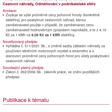
Cestovní náhrady, Odměňování v podnikatelské sféře
Anotace:
Zvyšuje se výše průměrné ceny pohonné hmoty (konkrétně
elektřiny) pro poskytnutí cestovních náhrad, kterou
zaměstnavatel použije v případě, že zaměstnanec cenu
zaměstnavateli hodnověrným způsobem neprokáže, a to z 4,10
Kč za 1 kWh na
6,00 Kč za 1 kWh
elektřiny.
Novelizovaný předpis:
Vyhláška č. 511/2021 Sb., o změně sazby základní náhrady za
používání silničních motorových vozidel a stravného a o
stanovení průměrné ceny pohonných hmot pro účely poskytování
cestovních náhrad
Související platný předpis:
Zákon č. 262/2006 Sb., zákoník práce, ve znění pozdějších
předpisů
Publikace k tématu