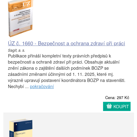
ÚZ č. 1660 - Bezpečnost a ochrana zdraví při práci
Sagit, a. s.
Publikace přináší kompletní texty právních předpisů k
bezpečnosti a ochraně zdraví při práci. Obsahuje aktuální
znění zákona o zajištění dalších podmínek BOZP se
zásadními změnami účinnými od 1. 11. 2025, které mj.
výrazně upravují postavení koordinátora BOZP na staveništi.
Nechybí ...
pokračování
Cena: 297 Kč
KOUPIT