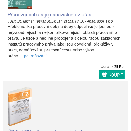
Pracovní doba a její souvislosti v praxi
JUDr. Bc. Michal Peškar, JUDr. Jan Vácha, Ph.D. - Anag, spol. s r. o.
Problematika pracovní doby a doby odpočinku je jednou z
nejzásadnějších a nejkomplikovanějších oblastí pracovního
práva. Je úzce a nedílně propojená s celou řadou základních
institutů pracovního práva jako jsou dovolená, překážky v
práci, odměňování, pracovní cesta nebo výkon
práce ...
pokračování
Cena: 429 Kč
KOUPIT