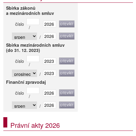
Sbírka zákonů
a mezinárodních smluv
číslo
/
/
Sbírka mezinárodních smluv
(do 31. 12. 2023)
číslo
/
/
Finanční zpravodaj
číslo
/
/
Právní akty 2026