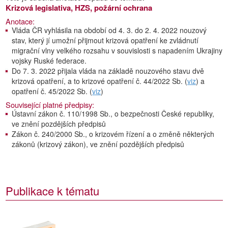
Krizová legislativa, HZS, požární ochrana
Anotace:
Vláda ČR vyhlásila na období od 4. 3. do 2. 4. 2022 nouzový
stav, který jí umožní přijmout krizová opatření ke zvládnutí
migrační vlny velkého rozsahu v souvislosti s napadením Ukrajiny
vojsky Ruské federace.
Do 7. 3. 2022 přijala vláda na základě nouzového stavu dvě
krizová opatření, a to krizové opatření č. 44/2022 Sb. (
viz
) a
opatření č. 45/2022 Sb. (
viz
)
Související platné předpisy:
Ústavní zákon č. 110/1998 Sb., o bezpečnosti České republiky,
ve znění pozdějších předpisů
Zákon č. 240/2000 Sb., o krizovém řízení a o změně některých
zákonů (krizový zákon), ve znění pozdějších předpisů
Publikace k tématu