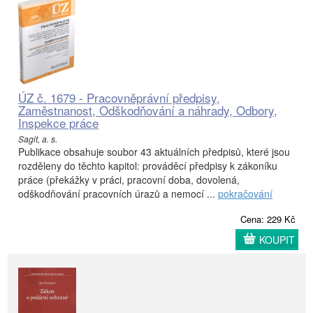
ÚZ č. 1679 - Pracovněprávní předpisy,
Zaměstnanost, Odškodňování a náhrady, Odbory,
Inspekce práce
Sagit, a. s.
Publikace obsahuje soubor 43 aktuálních předpisů, které jsou
rozděleny do těchto kapitol: prováděcí předpisy k zákoníku
práce (překážky v práci, pracovní doba, dovolená,
odškodňování pracovních úrazů a nemocí ...
pokračování
Cena: 229 Kč
KOUPIT