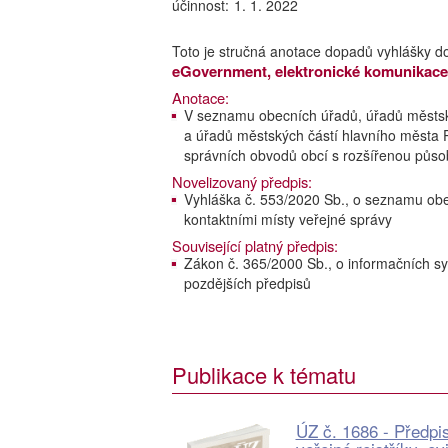
účinnost:
1. 1. 2022
Toto je stručná anotace dopadů vyhlášky d
eGovernment, elektronické komunikace
Anotace:
V seznamu obecních úřadů, úřadů městsk
a úřadů městských částí hlavního města Pr
správních obvodů obcí s rozšířenou působ
Novelizovaný předpis:
Vyhláška č. 553/2020 Sb., o seznamu obe
kontaktními místy veřejné správy
Související platný předpis:
Zákon č. 365/2000 Sb., o informačních s
pozdějších předpisů
Publikace k tématu
ÚZ č. 1686 - Předpi