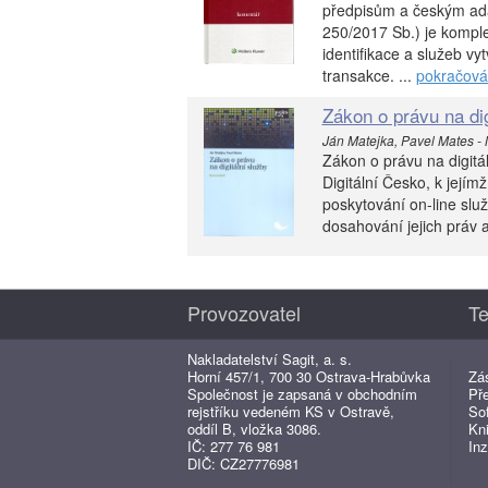
předpisům a českým ada
250/2017 Sb.) je komple
identifikace a služeb vy
transakce. ...
pokračová
Zákon o právu na dig
Ján Matejka, Pavel Mates - N
Zákon o právu na digitál
Digitální Česko, k jejím
poskytování on-line slu
dosahování jejich práv a 
Provozovatel
Te
Nakladatelství Sagit, a. s.
Horní 457/1, 700 30 Ostrava-Hrabůvka
Zá
Společnost je zapsaná v obchodním
Př
rejstříku vedeném KS v Ostravě,
So
oddíl B, vložka 3086.
Kn
IČ: 277 76 981
Inz
DIČ: CZ27776981