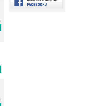
č
T
č
T
č