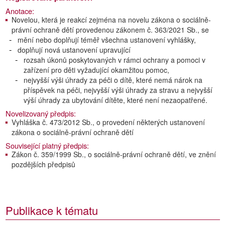
Anotace:
Novelou, která je reakcí zejména na novelu zákona o sociálně-
právní ochraně dětí provedenou zákonem č. 363/2021 Sb., se
mění nebo doplňují téměř všechna ustanovení vyhlášky,
doplňují nová ustanovení upravující
rozsah úkonů poskytovaných v rámci ochrany a pomoci v
zařízení pro děti vyžadující okamžitou pomoc,
nejvyšší výši úhrady za péči o dítě, které nemá nárok na
příspěvek na péči, nejvyšší výši úhrady za stravu a nejvyšší
výší úhrady za ubytování dítěte, které není nezaopatřené.
Novelizovaný předpis:
Vyhláška č. 473/2012 Sb., o provedení některých ustanovení
zákona o sociálně-právní ochraně dětí
Související platný předpis:
Zákon č. 359/1999 Sb., o sociálně-právní ochraně dětí, ve znění
pozdějších předpisů
Publikace k tématu