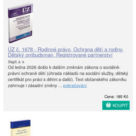
ÚZ č. 1678 - Rodinné právo, Ochrana dětí a rodiny,
Dětský ombudsman, Registrované partnerství
Sagit, a. s.
Od ledna 2026 došlo k dalším změnám zákona o sociálně-
právní ochraně dětí (úhrada nákladů na sociální služby, dětský
certifikát pro práci s dětmi a další). Text občanského zákoníku
zahrnuje i zásadní změny ...
pokračování
Cena: 185 Kč
KOUPIT